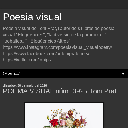
Poesia visual
Poesia visual de Toni Prat, l'autor dels llibres de poesia
visual "Eloqüències", "la diversió de la paradoxa...",
"troballes..." i Eloqüències Altres"
https://www.instagram.com/poesiavisual_visualpoetry/
https://www.facebook.com/antonipratoriols/
https://twitter.com/toniprat
▼
dissabte, 30 de maig del 2026
POEMA VISUAL núm. 392 / Toni Prat