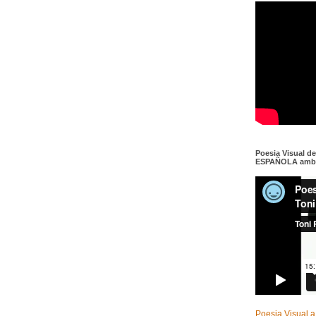
Poesia Visual d
ESPAÑOLA amb c
Poesia Visual a