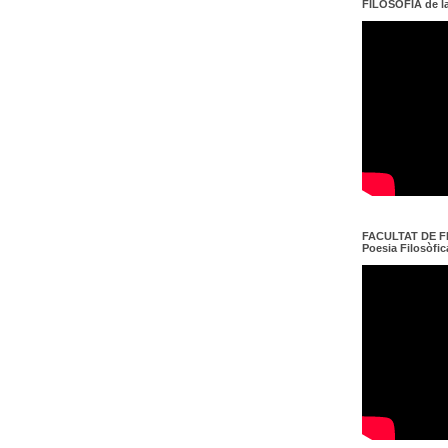
FILOSOFIA de l
FACULTAT DE FI
Poesia Filosòfica