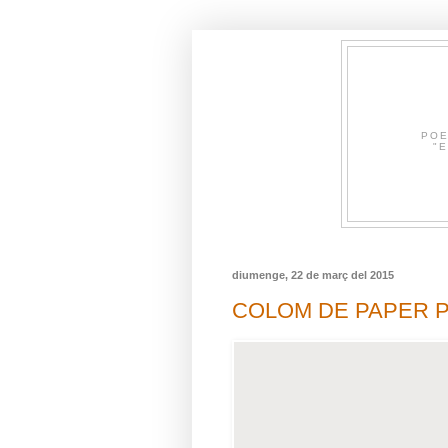
POE
"E
diumenge, 22 de març del 2015
COLOM DE PAPER Poe