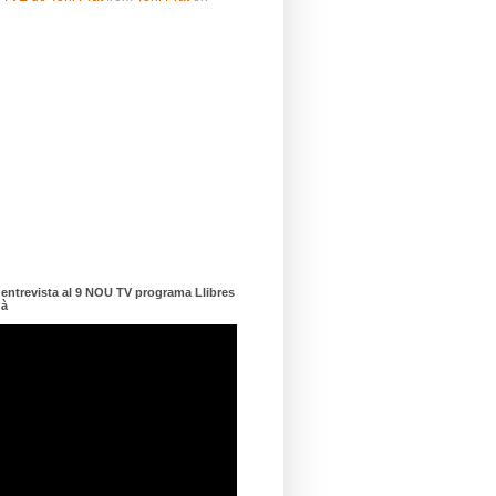
ntrevista al 9 NOU TV programa Llibres
dà