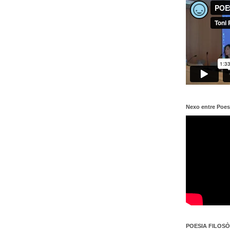
Nexo entre Poes
POESIA FILOSÒF