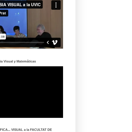
ia Visual y Matemáticas
ICA... VISUAL a la FACULTAT DE