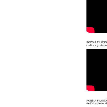
POESIA FILOSÒF
cedides gratuït
POESIA FILOSÒF
de l'Hospitalet 