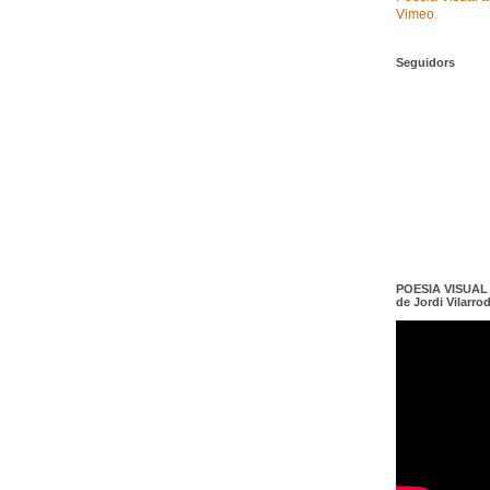
Vimeo
.
Seguidors
POESIA VISUAL e
de Jordi Vilarro