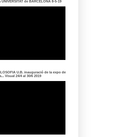
a UNIVERSITAT de BARCELONA 8-5-19
LOSOFIA U.B. inauguració de la expo de
... Visual 24/4 al 30/6 2019