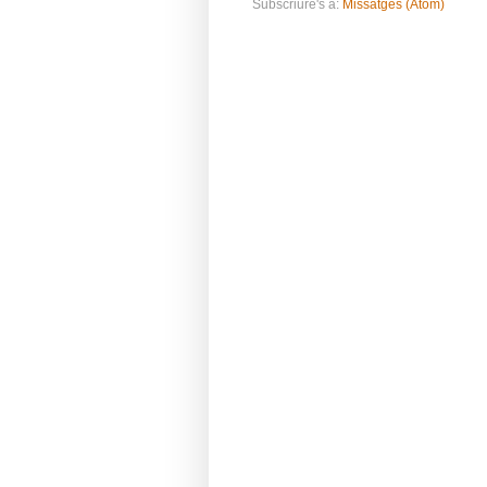
Subscriure's a:
Missatges (Atom)