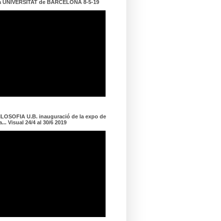
a UNIVERSITAT de BARCELONA 8-5-19
LOSOFIA U.B. inauguració de la expo de
... Visual 24/4 al 30/6 2019