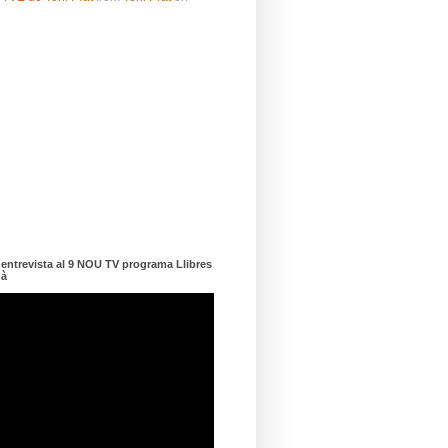
ntrevista al 9 NOU TV programa Llibres
dà