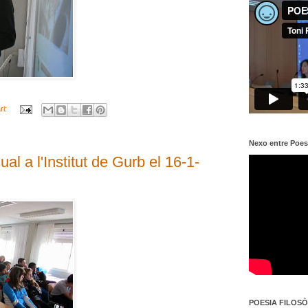
ri:
Nexo entre Poes
l a l'Institut de Gurb el 16-1-
POESIA FILOSÒF