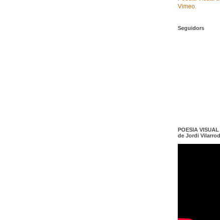
Vimeo
.
Seguidors
POESIA VISUAL e
de Jordi Vilarro