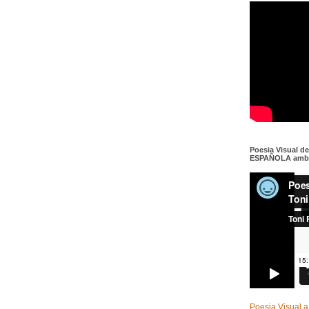
Poesia Visual d
ESPAÑOLA amb c
Poesia Visual a