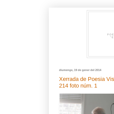
POE
"E
diumenge, 19 de gener del 2014
Xerrada de Poesia Visua
214 foto núm. 1