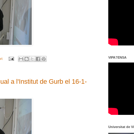
VIPA?ENSA
ri:
l a l'Institut de Gurb el 16-1-
Universitat de V