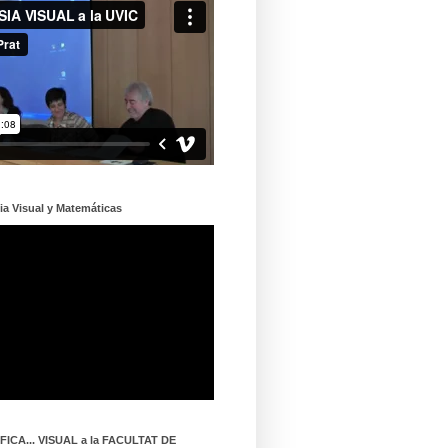
ia Visual y Matemáticas
ICA... VISUAL a la FACULTAT DE