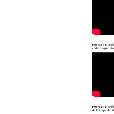
POESIA FILOSÒF
cedides gratuït
POESIA FILOSÒF
de l'Hospitalet 