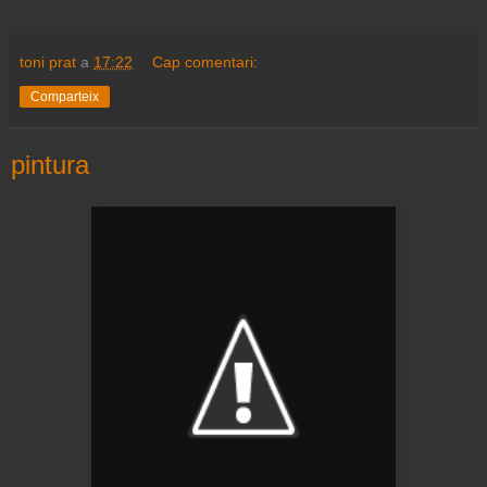
toni prat
a
17:22
Cap comentari:
Comparteix
pintura