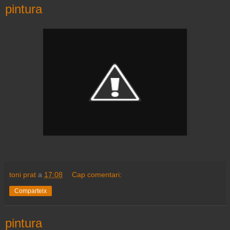
pintura
toni prat
a
17:08
Cap comentari:
Comparteix
pintura