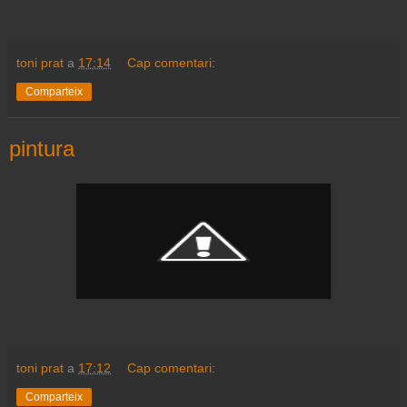
toni prat
a
17:14
Cap comentari:
Comparteix
pintura
toni prat
a
17:12
Cap comentari:
Comparteix