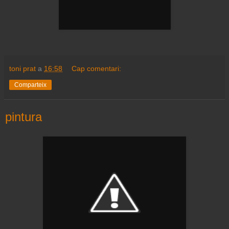
toni prat
a
16:58
Cap comentari:
Comparteix
pintura