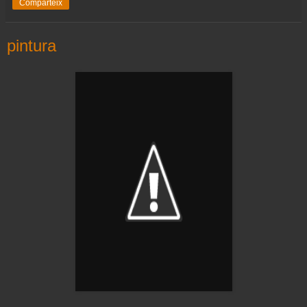
Comparteix
pintura