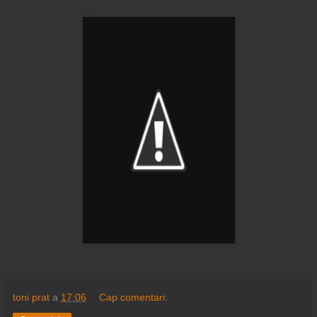
toni prat
a
17:06
Cap comentari: