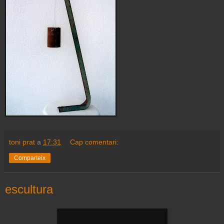
toni prat
a
17:31
Cap comentari:
Comparteix
escultura