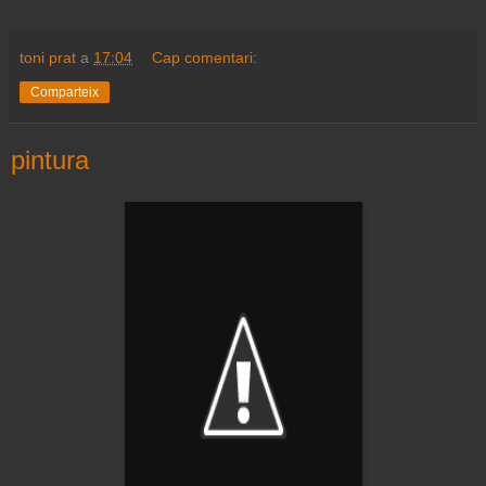
toni prat
a
17:04
Cap comentari:
Comparteix
pintura