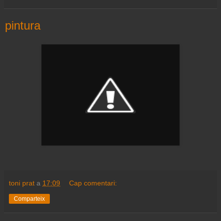
pintura
toni prat
a
17:09
Cap comentari:
Comparteix