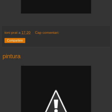
toni prat
a
17:20
Cap comentari:
Comparteix
pintura