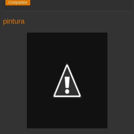
Comparteix
pintura