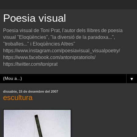
Poesia visual
Poesia visual de Toni Prat, l'autor dels llibres de poesia
visual "Eloqüències", "la diversió de la paradoxa...",
"troballes..." i Eloqüències Altres"
https://www.instagram.com/poesiavisual_visualpoetry/
https://www.facebook.com/antonipratoriols/
https://twitter.com/toniprat
▼
dissabte, 15 de desembre del 2007
escultura