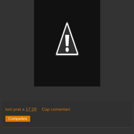
toni prat
a
17:29
Cap comentari:
Comparteix