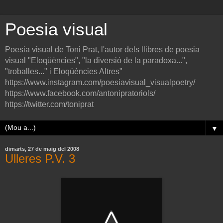
Poesia visual
Poesia visual de Toni Prat, l'autor dels llibres de poesia
visual "Eloqüències", "la diversió de la paradoxa...",
"troballes..." i Eloqüències Altres"
https://www.instagram.com/poesiavisual_visualpoetry/
https://www.facebook.com/antonipratoriols/
https://twitter.com/toniprat
▼
dimarts, 27 de maig del 2008
Ulleres P.V. 3