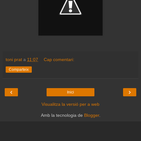
toni prat
a
11:07
Cap comentari:
Comparteix
‹
›
Inici
Visualitza la versió per a web
Amb la tecnologia de
Blogger
.