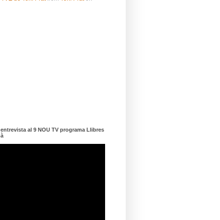
ntrevista al 9 NOU TV programa Llibres
dà