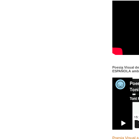
Poesia Visual d
ESPAÑOLA amb c
Poesia Visual a