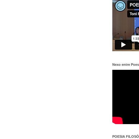
Nexo entre Poes
POESIA FILOSÒF