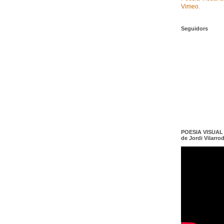
Vimeo
.
Seguidors
POESIA VISUAL e
de Jordi Vilarro