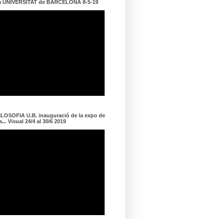
a UNIVERSITAT de BARCELONA 8-5-19
LOSOFIA U.B. inauguració de la expo de
... Visual 24/4 al 30/6 2019