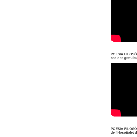
POESIA FILOSÒF
cedides gratuït
POESIA FILOSÒF
de l'Hospitalet 