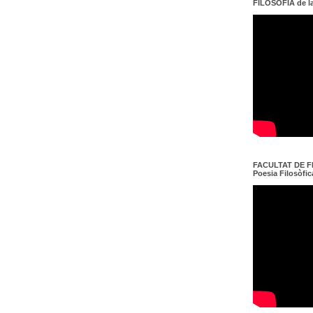
FILOSOFIA de l
FACULTAT DE FI
Poesia Filosòfica