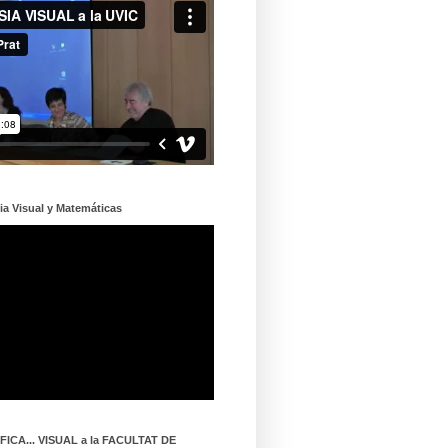
ia Visual y Matemáticas
ICA... VISUAL a la FACULTAT DE