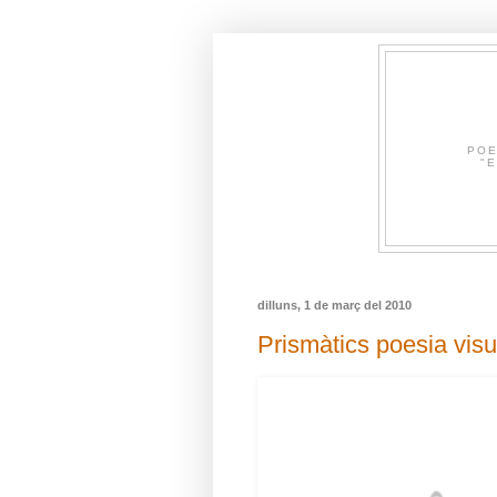
POE
"E
dilluns, 1 de març del 2010
Prismàtics poesia vis