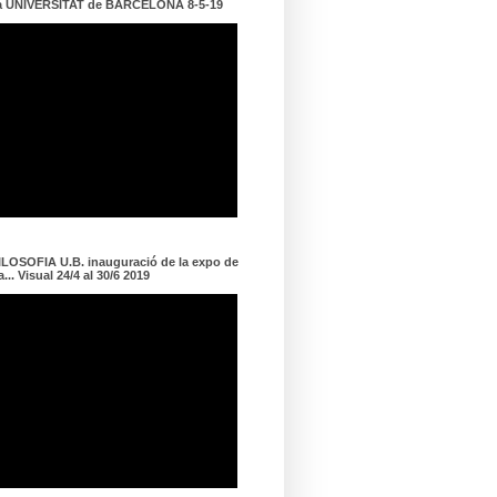
a UNIVERSITAT de BARCELONA 8-5-19
LOSOFIA U.B. inauguració de la expo de
... Visual 24/4 al 30/6 2019