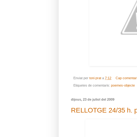
Enviat per
toni prat
a
7:12
Cap comentar
Etiquetes de comentaris:
poemes-objecte
dijous, 23 de juliol del 2009
RELLOTGE 24/35 h. po