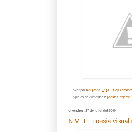
Enviat per
toni prat
a
12:13
Cap comenta
Etiquetes de comentaris:
poemes-objecte
divendres, 17 de juliol del 2009
NIVELL poesia visual