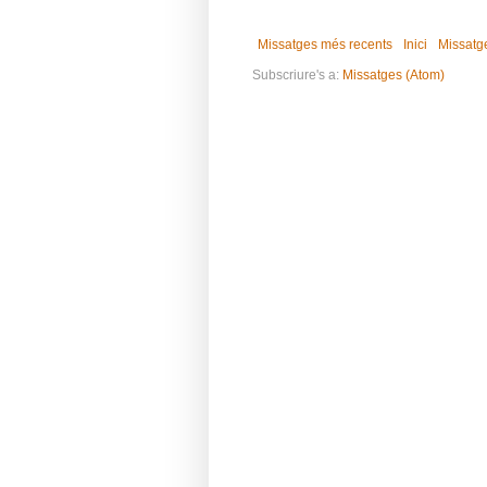
Missatges més recents
Inici
Missatg
Subscriure's a:
Missatges (Atom)