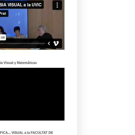
ia Visual y Matemáticas
ICA... VISUAL a la FACULTAT DE