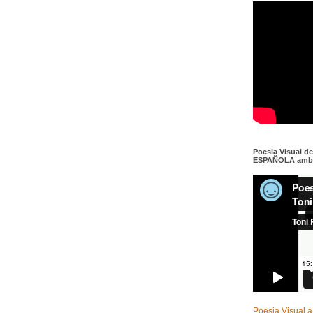
Poesia Visual d
ESPAÑOLA amb c
Poesia Visual a