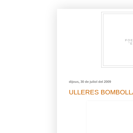
POE
"E
dijous, 30 de juliol del 2009
ULLERES BOMBOLLA p