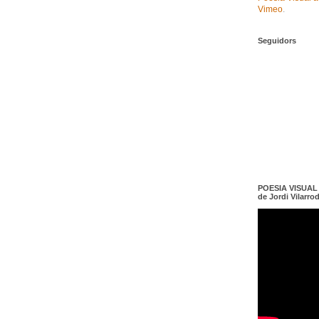
Vimeo
.
Seguidors
POESIA VISUAL e
de Jordi Vilarro