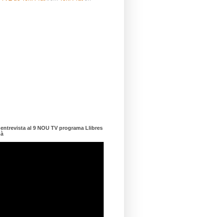
ntrevista al 9 NOU TV programa Llibres
dà