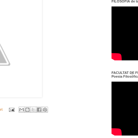
FILOSOFIA de l
FACULTAT DE FI
Poesia Filosòfica
ri: