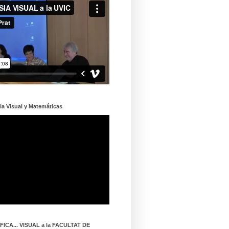
ia Visual y Matemáticas
ICA... VISUAL a la FACULTAT DE