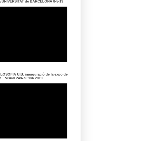
a UNIVERSITAT de BARCELONA 8-5-19
LOSOFIA U.B. inauguració de la expo de
... Visual 24/4 al 30/6 2019