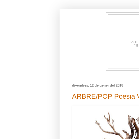
POE
"E
divendres, 12 de gener del 2018
ARBRE/POP Poesia V