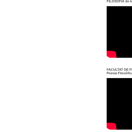
FILOSOFIA de l
FACULTAT DE FI
Poesia Filosòfica