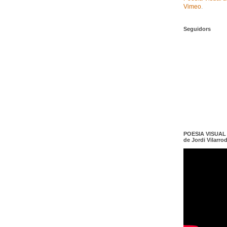
Vimeo
.
Seguidors
POESIA VISUAL e
de Jordi Vilarro