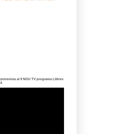
ntrevista al 9 NOU TV programa Llibres
dà