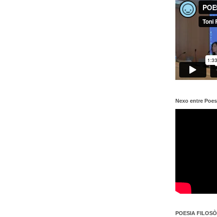
Nexo entre Poes
POESIA FILOSÒF