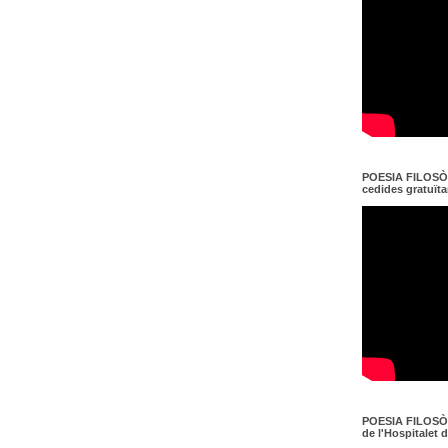
POESIA FILOSÒF
cedides gratuït
POESIA FILOSÒF
de l'Hospitalet 