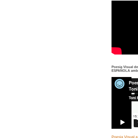
Poesia Visual d
ESPAÑOLA amb c
Poesia Visual a