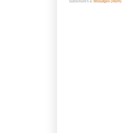
Subscriure's a:
Missatges (Atom)