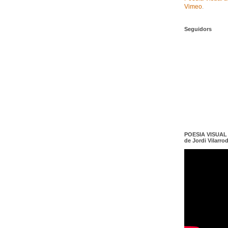
Vimeo
.
Seguidors
POESIA VISUAL e
de Jordi Vilarro