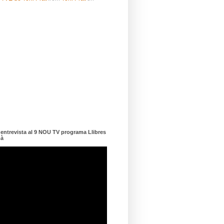
ntrevista al 9 NOU TV programa Llibres
dà