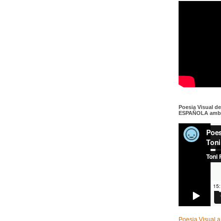
Poesia Visual d
ESPAÑOLA amb c
Poesia Visual a