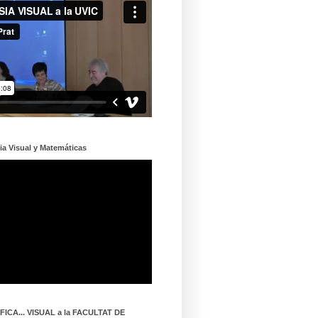
ia Visual y Matemáticas
ICA... VISUAL a la FACULTAT DE