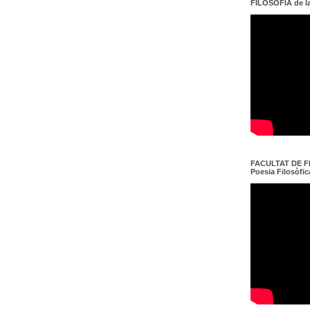
FILOSOFIA de l
FACULTAT DE FI
Poesia Filosòfica