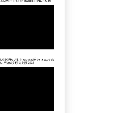
a UNIVERSITAT de BARCELONA 8-5-19
LOSOFIA U.B. inauguració de la expo de
... Visual 24/4 al 30/6 2019