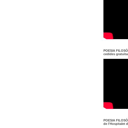
POESIA FILOSÒF
cedides gratuït
POESIA FILOSÒF
de l'Hospitalet 