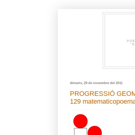
POE
"E
dimarts, 29 de novembre del 2011
PROGRESSIÓ GEOMÈT
129 matematicopoema