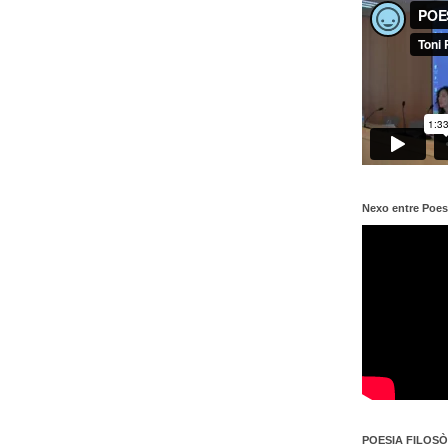
Nexo entre Poes
POESIA FILOSÒF