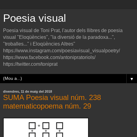
Poesia visual
Poesia visual de Toni Prat, l'autor dels llibres de poesia
visual "Eloqüències", "la diversió de la paradoxa...",
"troballes..." i Eloqüències Altres"
https://www.instagram.com/poesiavisual_visualpoetry/
https://www.facebook.com/antonipratoriols/
https://twitter.com/toniprat
▼
divendres, 11 de maig del 2018
SUMA Poesia visual núm. 238
matematicopoema núm. 29