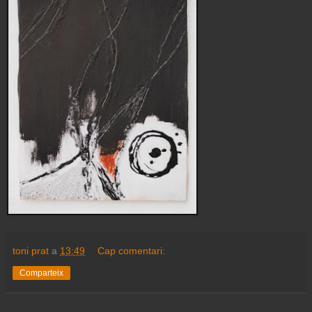
toni prat
a
13:49
Cap comentari:
Comparteix