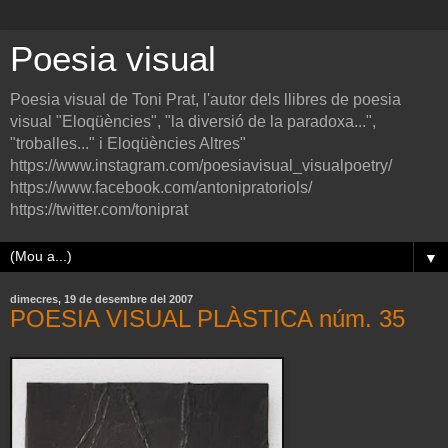
Poesia visual
Poesia visual de Toni Prat, l'autor dels llibres de poesia
visual "Eloqüències", "la diversió de la paradoxa...",
"troballes..." i Eloqüències Altres"
https://www.instagram.com/poesiavisual_visualpoetry/
https://www.facebook.com/antonipratoriols/
https://twitter.com/toniprat
▼
dimecres, 19 de desembre del 2007
POESIA VISUAL PLÀSTICA núm. 35