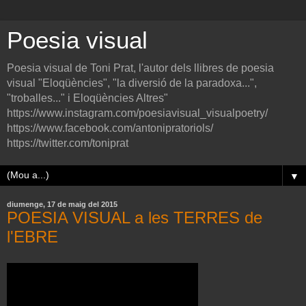
Poesia visual
Poesia visual de Toni Prat, l'autor dels llibres de poesia
visual "Eloqüències", "la diversió de la paradoxa...",
"troballes..." i Eloqüències Altres"
https://www.instagram.com/poesiavisual_visualpoetry/
https://www.facebook.com/antonipratoriols/
https://twitter.com/toniprat
▼
diumenge, 17 de maig del 2015
POESIA VISUAL a les TERRES de
l'EBRE