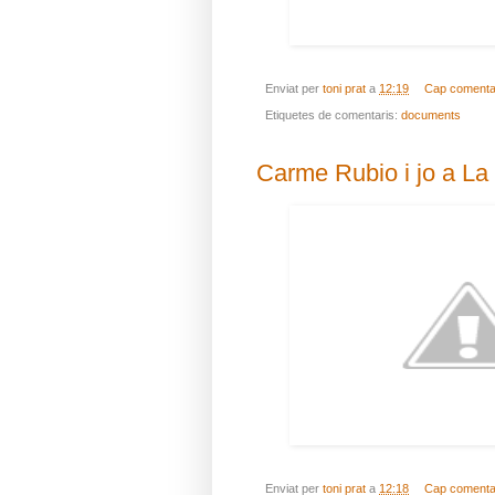
Enviat per
toni prat
a
12:19
Cap comenta
Etiquetes de comentaris:
documents
Carme Rubio i jo a La
Enviat per
toni prat
a
12:18
Cap comenta