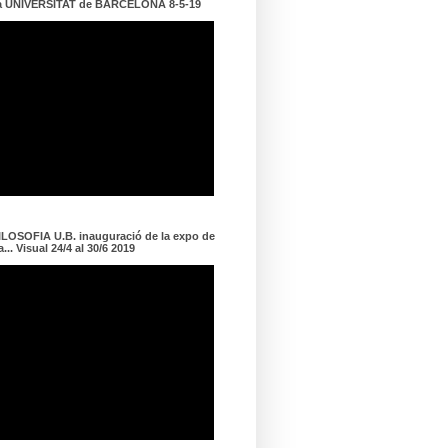
a UNIVERSITAT de BARCELONA 8-5-19
LOSOFIA U.B. inauguració de la expo de
... Visual 24/4 al 30/6 2019