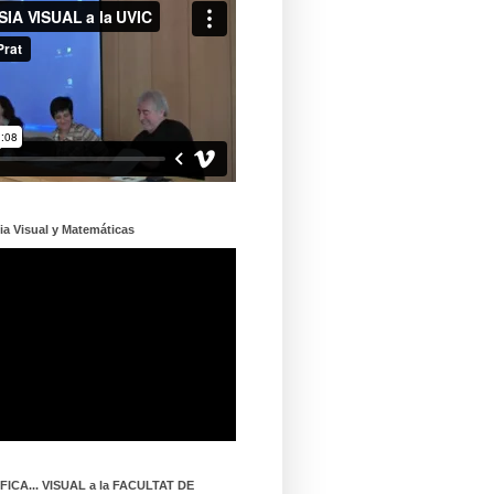
ia Visual y Matemáticas
ICA... VISUAL a la FACULTAT DE