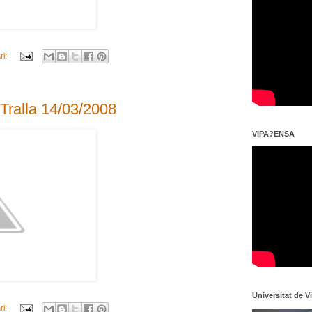
ri:
 Tralla 14/03/2008
VIPA?ENSA
Universitat de V
ri: