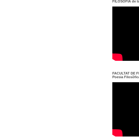
FILOSOFIA de l
FACULTAT DE FI
Poesia Filosòfica