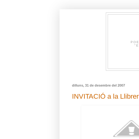
POE
"E
dilluns, 31 de desembre del 2007
INVITACIÓ a la Llibr