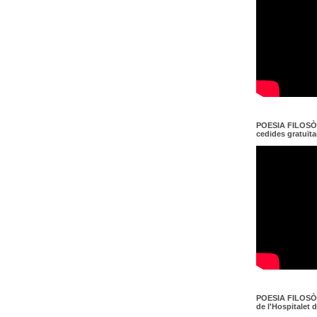
POESIA FILOSÒF
cedides gratuït
POESIA FILOSÒF
de l'Hospitalet 