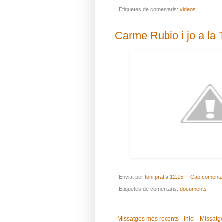
Etiquetes de comentaris:
videos
Carme Rubio i jo a la 
Enviat per
toni prat
a
12:15
Cap comenta
Etiquetes de comentaris:
documents
Missatges més recents
Inici
Missatg