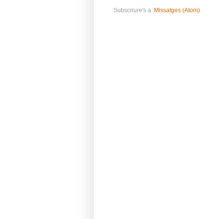
Subscriure's a:
Missatges (Atom)