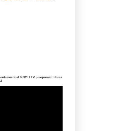
ntrevista al 9 NOU TV programa Llibres
dà