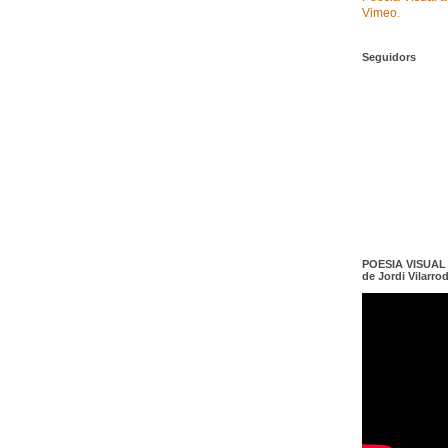
Vimeo
.
Seguidors
POESIA VISUAL e
de Jordi Vilarro