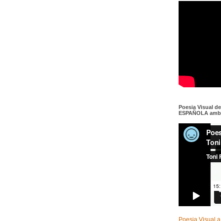
Poesia Visual d
ESPAÑOLA amb c
Poesia Visual a