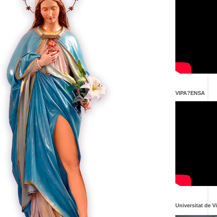
VIPA?ENSA
Universitat de V