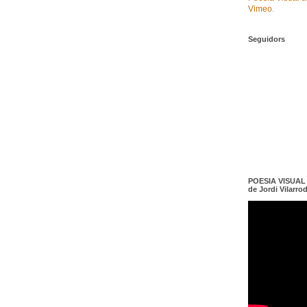
Vimeo
.
Seguidors
POESIA VISUAL e
de Jordi Vilarro