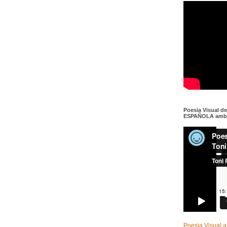
Poesia Visual d
ESPAÑOLA amb c
Poesia Visual a