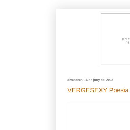
POE
"E
divendres, 16 de juny del 2023
VERGESEXY Poesia Vi