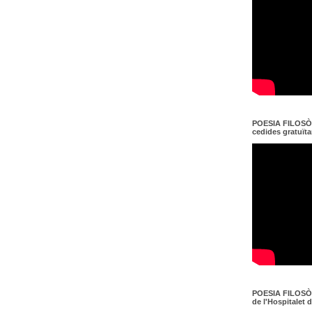
POESIA FILOSÒF
cedides gratuït
POESIA FILOSÒF
de l'Hospitalet 