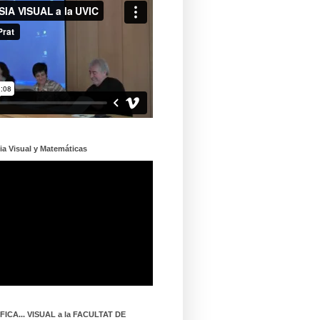
ia Visual y Matemáticas
ICA... VISUAL a la FACULTAT DE