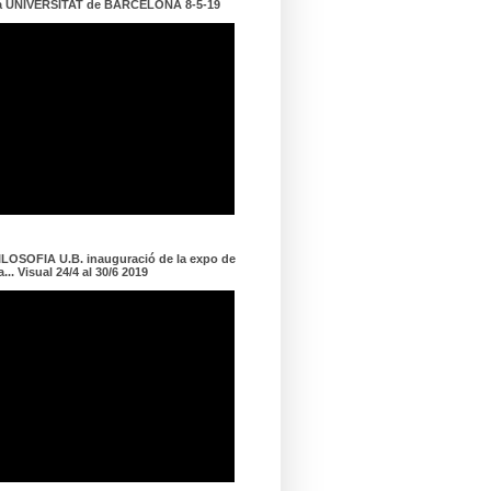
a UNIVERSITAT de BARCELONA 8-5-19
LOSOFIA U.B. inauguració de la expo de
... Visual 24/4 al 30/6 2019