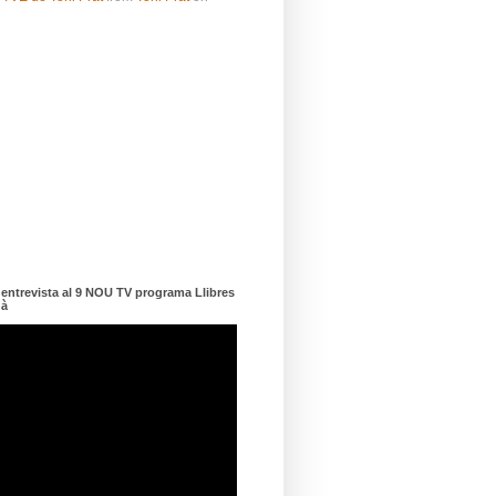
ntrevista al 9 NOU TV programa Llibres
dà