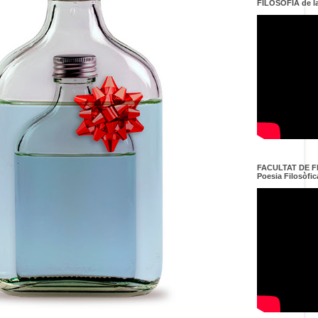
FILOSOFIA de l
FACULTAT DE FI
Poesia Filosòfica