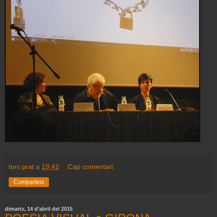
toni prat
a
19:42
Cap comentari:
Comparteix
dimarts, 14 d’abril del 2015