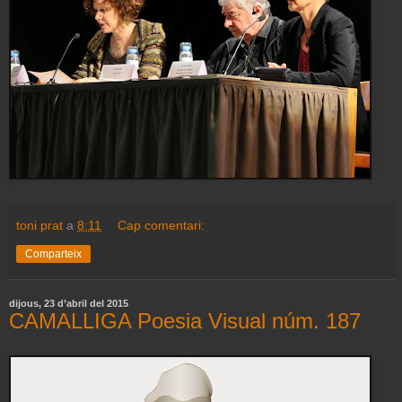
toni prat
a
8:11
Cap comentari:
Comparteix
dijous, 23 d’abril del 2015
CAMALLIGA Poesia Visual núm. 187