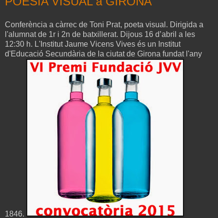
POESIA VISUAL a GIRONA
Conferència a càrrec de Toni Prat, poeta visual. Dirigida a
l'alumnat de 1r i 2n de batxillerat. Dijous 16 d’abril a les
12:30 h. L'Institut Jaume Vicens Vives és un Institut
d'Educació Secundària de la ciutat de Girona fundat l'any
1846.