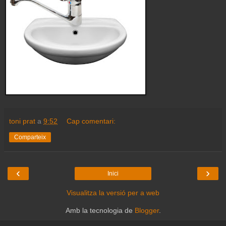
toni prat
a
9:52
Cap comentari:
Comparteix
‹
›
Inici
Visualitza la versió per a web
Amb la tecnologia de
Blogger
.