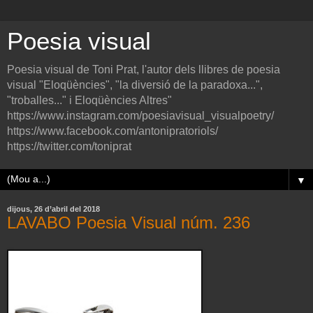
Poesia visual
Poesia visual de Toni Prat, l'autor dels llibres de poesia
visual "Eloqüències", "la diversió de la paradoxa...",
"troballes..." i Eloqüències Altres"
https://www.instagram.com/poesiavisual_visualpoetry/
https://www.facebook.com/antonipratoriols/
https://twitter.com/toniprat
▼
dijous, 26 d’abril del 2018
LAVABO Poesia Visual núm. 236