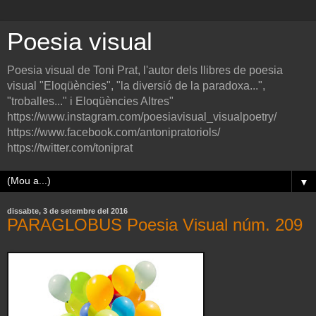
Poesia visual
Poesia visual de Toni Prat, l'autor dels llibres de poesia
visual "Eloqüències", "la diversió de la paradoxa...",
"troballes..." i Eloqüències Altres"
https://www.instagram.com/poesiavisual_visualpoetry/
https://www.facebook.com/antonipratoriols/
https://twitter.com/toniprat
▼
dissabte, 3 de setembre del 2016
PARAGLOBUS Poesia Visual núm. 209