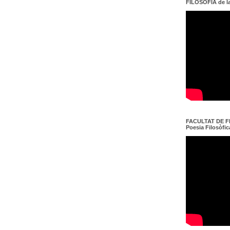
FILOSOFIA de l
FACULTAT DE FI
Poesia Filosòfica