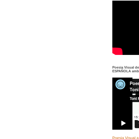
Poesia Visual d
ESPAÑOLA amb c
Poesia Visual a