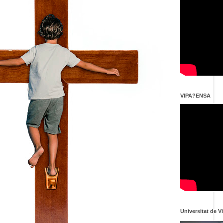
VIPA?ENSA
Universitat de V