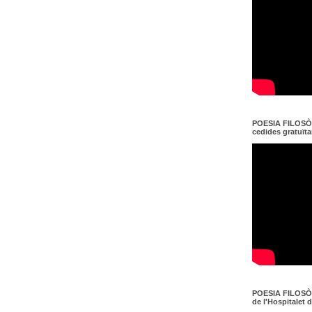
POESIA FILOSÒF
cedides gratuït
POESIA FILOSÒF
de l'Hospitalet 