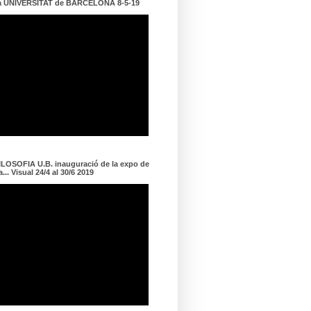
a UNIVERSITAT de BARCELONA 8-5-19
LOSOFIA U.B. inauguració de la expo de
... Visual 24/4 al 30/6 2019