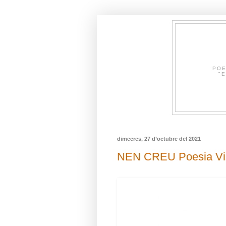
POE
"E
dimecres, 27 d’octubre del 2021
NEN CREU Poesia Visu