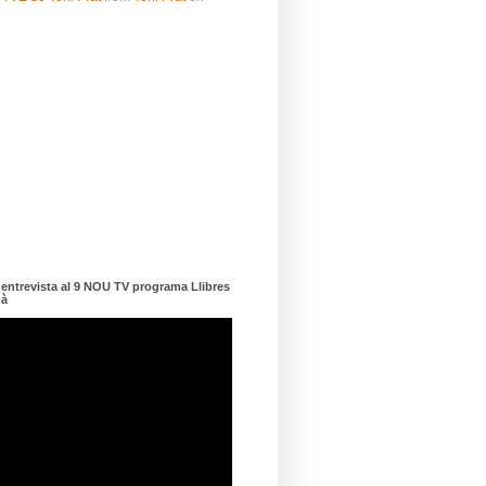
ntrevista al 9 NOU TV programa Llibres
dà