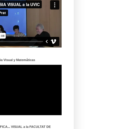
ia Visual y Matemáticas
ICA... VISUAL a la FACULTAT DE