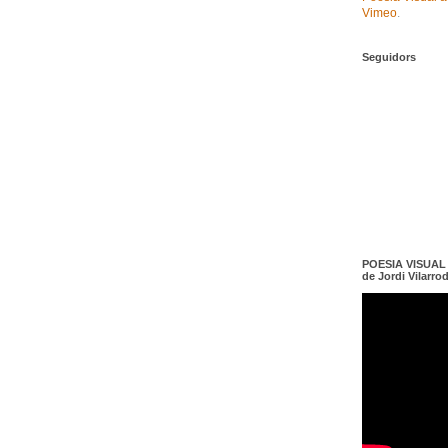
Vimeo
.
Seguidors
POESIA VISUAL e
de Jordi Vilarro