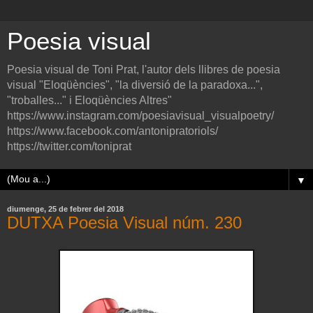
Poesia visual
Poesia visual de Toni Prat, l'autor dels llibres de poesia
visual "Eloqüències", "la diversió de la paradoxa...",
"troballes..." i Eloqüències Altres"
https://www.instagram.com/poesiavisual_visualpoetry/
https://www.facebook.com/antonipratoriols/
https://twitter.com/toniprat
▼
diumenge, 25 de febrer del 2018
DUTXA Poesia Visual núm. 230