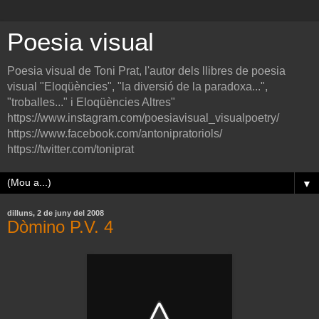
Poesia visual
Poesia visual de Toni Prat, l'autor dels llibres de poesia
visual "Eloqüències", "la diversió de la paradoxa...",
"troballes..." i Eloqüències Altres"
https://www.instagram.com/poesiavisual_visualpoetry/
https://www.facebook.com/antonipratoriols/
https://twitter.com/toniprat
▼
dilluns, 2 de juny del 2008
Dòmino P.V. 4