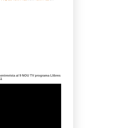
ntrevista al 9 NOU TV programa Llibres
dà