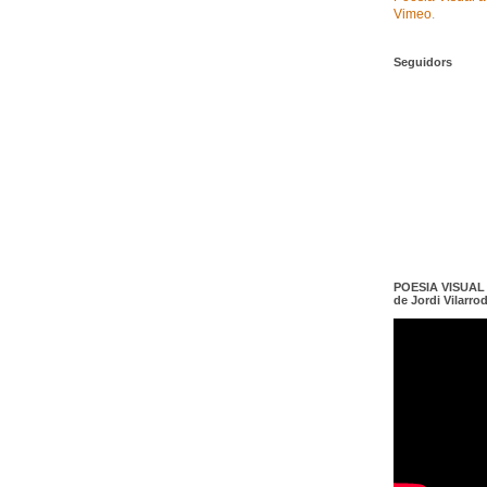
Vimeo
.
Seguidors
POESIA VISUAL e
de Jordi Vilarro