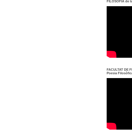
FILOSOFIA de l
FACULTAT DE FI
Poesia Filosòfica