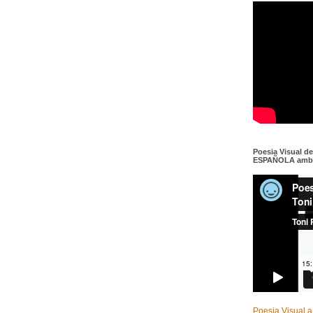
Poesia Visual d
ESPAÑOLA amb c
Poesia Visual a