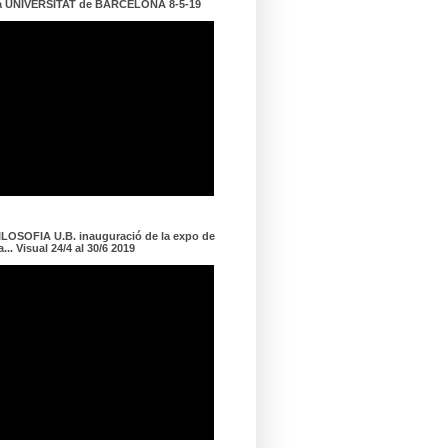
a UNIVERSITAT de BARCELONA 8-5-19
LOSOFIA U.B. inauguració de la expo de
... Visual 24/4 al 30/6 2019