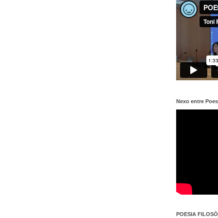
Nexo entre Poes
POESIA FILOSÒF