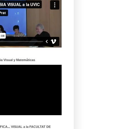
ia Visual y Matemáticas
ICA... VISUAL a la FACULTAT DE