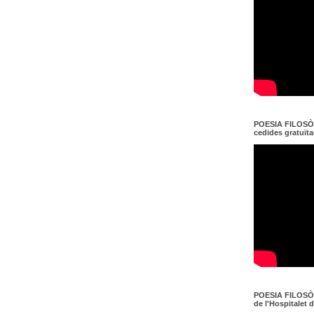
POESIA FILOSÒF
cedides gratuït
POESIA FILOSÒF
de l'Hospitalet 