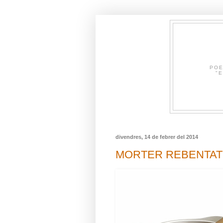
POE
"E
divendres, 14 de febrer del 2014
MORTER REBENTAT Po