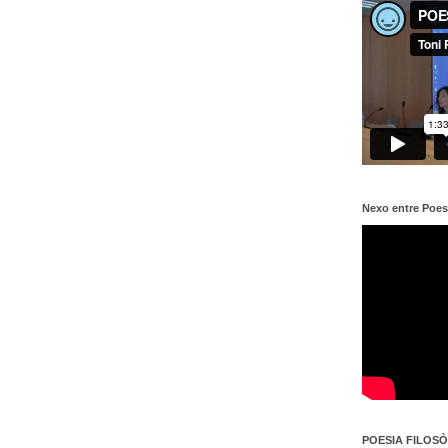
Nexo entre Poes
POESIA FILOSÒF