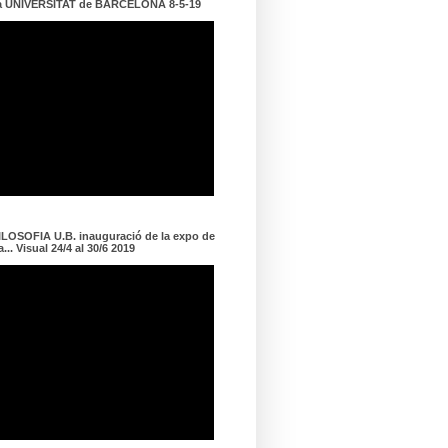
a UNIVERSITAT de BARCELONA 8-5-19
LOSOFIA U.B. inauguració de la expo de
... Visual 24/4 al 30/6 2019