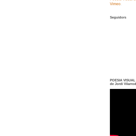
Vimeo
.
Seguidors
POESIA VISUAL e
de Jordi Vilarro