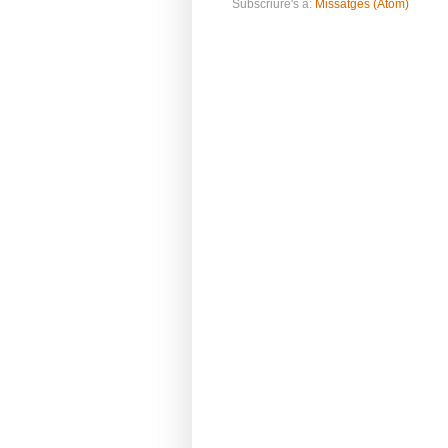
Subscriure's a:
Missatges (Atom)