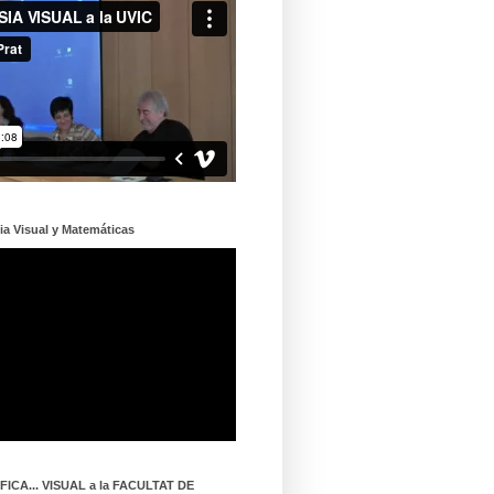
ia Visual y Matemáticas
ICA... VISUAL a la FACULTAT DE