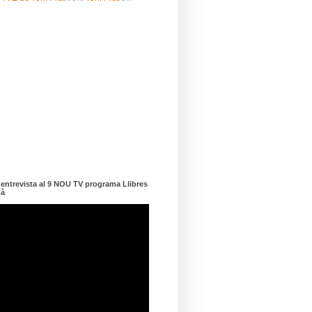
ntrevista al 9 NOU TV programa Llibres
dà