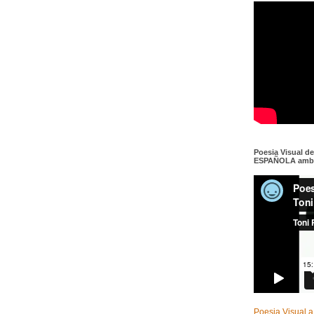
Poesia Visual d
ESPAÑOLA amb c
Poesia Visual a