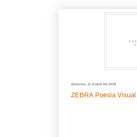
POE
"E
dimecres, 11 d’abril del 2018
ZEBRA Poesia Visual