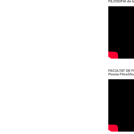
FILOSOFIA de l
FACULTAT DE FI
Poesia Filosòfica