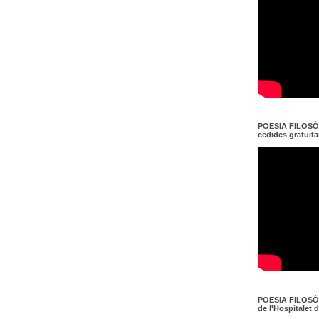
POESIA FILOSÒF
cedides gratuït
POESIA FILOSÒF
de l'Hospitalet 