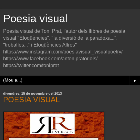
Poesia visual
Poesia visual de Toni Prat, l'autor dels llibres de poesia
visual "Eloqüències", "la diversió de la paradoxa...",
"troballes..." i Eloqüències Altres"
https://www.instagram.com/poesiavisual_visualpoetry/
https://www.facebook.com/antonipratoriols/
https://twitter.com/toniprat
▼
divendres, 15 de novembre del 2013
POESIA VISUAL