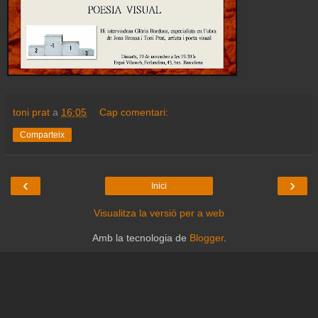
toni prat
a
16:05
Cap comentari:
Comparteix
‹
›
Inici
Visualitza la versió per a web
Amb la tecnologia de
Blogger
.