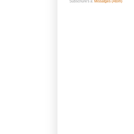
Subscriure's a:
Missatges (Atom)