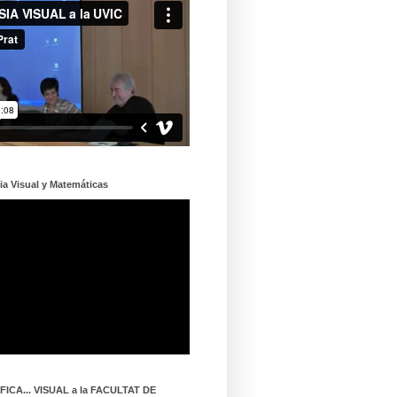
ia Visual y Matemáticas
ICA... VISUAL a la FACULTAT DE