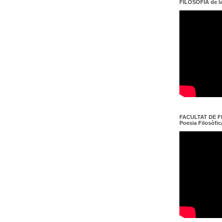
FILOSOFIA de l
FACULTAT DE FI
Poesia Filosòfica