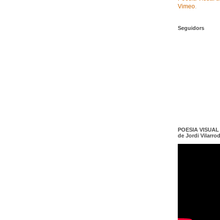
Vimeo
.
Seguidors
POESIA VISUAL e
de Jordi Vilarro