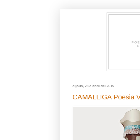
POE
"E
dijous, 23 d’abril del 2015
CAMALLIGA Poesia Vi