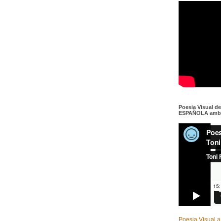
Poesia Visual d
ESPAÑOLA amb c
Poesia Visual a