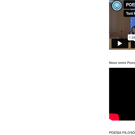
Nexo entre Poes
POESIA FILOSÒF