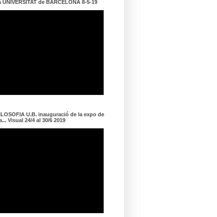
a UNIVERSITAT de BARCELONA 8-5-19
LOSOFIA U.B. inauguració de la expo de
... Visual 24/4 al 30/6 2019