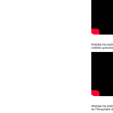
POESIA FILOSÒF
cedides gratuït
POESIA FILOSÒF
de l'Hospitalet 