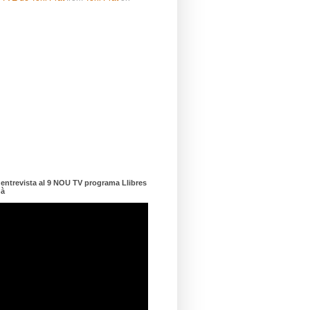
ntrevista al 9 NOU TV programa Llibres
dà