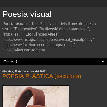
Poesia visual
Poesia visual de Toni Prat, l'autor dels llibres de poesia
visual "Eloqüències", "la diversió de la paradoxa...",
"troballes..." i Eloqüències Altres"
https://www.instagram.com/poesiavisual_visualpoetry/
https://www.facebook.com/antonipratoriols/
https://twitter.com/toniprat
▼
dissabte, 22 de desembre del 2007
POESIA PLÀSTICA (escultura)