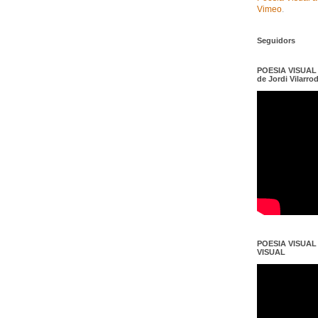
Vimeo
.
Seguidors
POESIA VISUAL e
de Jordi Vilarro
POESIA VISUAL d
VISUAL