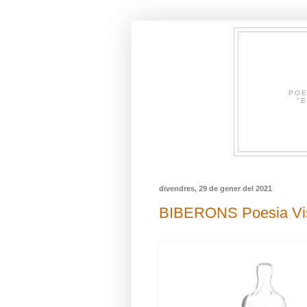
POE
"E
divendres, 29 de gener del 2021
BIBERONS Poesia Vis