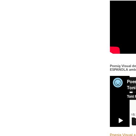
Poesia Visual d
ESPAÑOLA amb c
Poesia Visual a