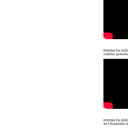
POESIA FILOSÒF
cedides gratuït
POESIA FILOSÒF
de l'Hospitalet 