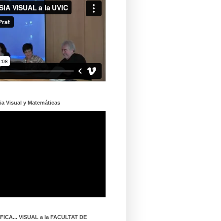
ia Visual y Matemáticas
ICA... VISUAL a la FACULTAT DE