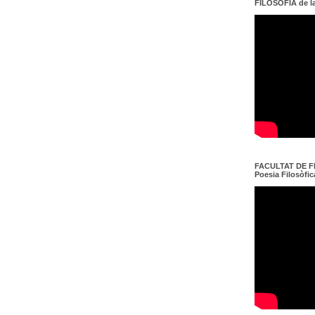
FILOSOFIA de l
FACULTAT DE FI
Poesia Filosòfica