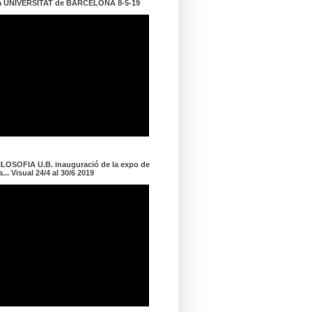
a UNIVERSITAT de BARCELONA 8-5-19
LOSOFIA U.B. inauguració de la expo de
... Visual 24/4 al 30/6 2019