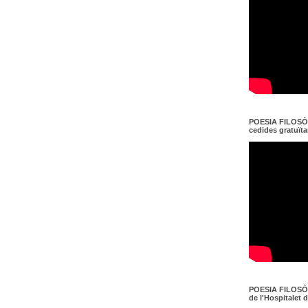
POESIA FILOSÒF
cedides gratuït
POESIA FILOSÒF
de l'Hospitalet 