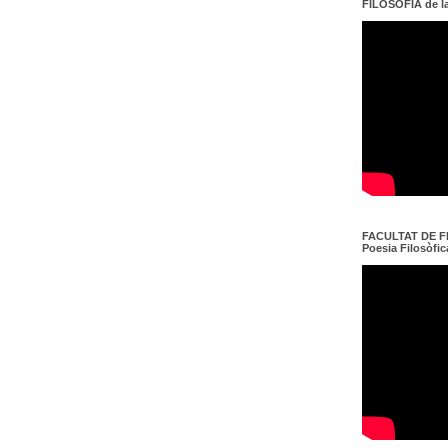
FILOSOFIA de l
FACULTAT DE FI
Poesia Filosòfica