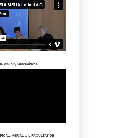
ia Visual y Matemáticas
ICA... VISUAL a la FACULTAT DE