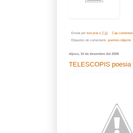
Enviat per
toni prat
a
7:11
Cap comentar
Etiquetes de comentaris:
poemes-objecte
dijous, 10 de desembre del 2009
TELESCOPIS poesia v