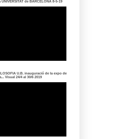
a UNIVERSITAT de BARCELONA 8-5-19
LOSOFIA U.B. inauguració de la expo de
... Visual 24/4 al 30/6 2019