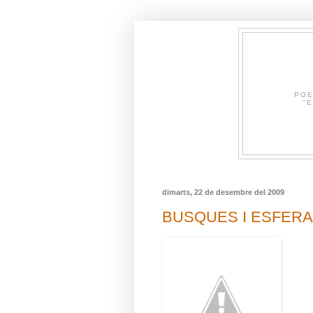
POE
"E
dimarts, 22 de desembre del 2009
BUSQUES I ESFERA po