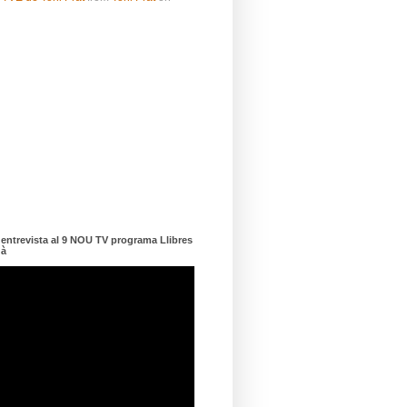
ntrevista al 9 NOU TV programa Llibres
dà