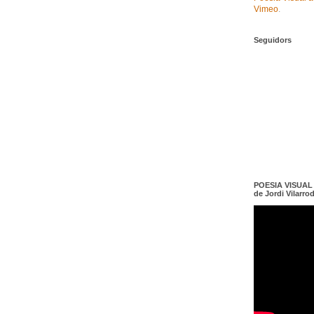
Vimeo
.
Seguidors
POESIA VISUAL e
de Jordi Vilarro