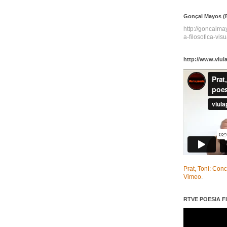
Gonçal Mayos (F
http://goncalm
a-filosofica-visu
http://www.viul
Prat, Toni: Con
Vimeo
.
RTVE POESIA FI