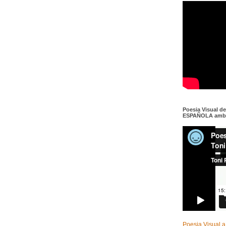
Poesia Visual d
ESPAÑOLA amb c
Poesia Visual a