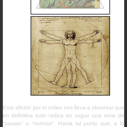
Esta afición por el orden nos lleva a observar que
en definitiva todo radica en seguir una serie de
“pautas” o “normas". Hasta tal punto que, a lo