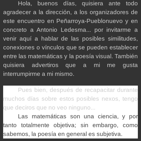
Hola, buenos días, quisiera ante todo
agradecer a la dirección, a los organizadores de
este encuentro en Peñarroya-Pueblonuevo y en
concreto a Antonio Ledesma...
por invitarme a
venir aquí a hablar de las posibles similitudes,
conexiones o vínculos que se pueden establecer
entre las matemáticas y la poesía visual. También
quisiera advertiros que a mi me gusta
interrumpirme a mi mismo.
Pues bien, después de recapacitar durante
muchos días sobre estos posibles nexos, tengo
que deciros que no veo ninguno...
Las matemáticas son una ciencia, y por
tanto totalmente objetiva; sin embargo, como
sabemos, la poesía en general es subjetiva.