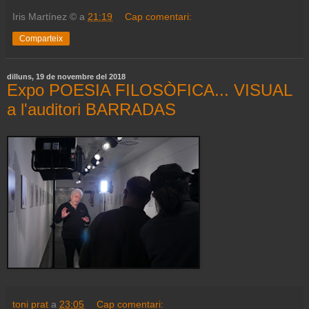
Iris Martínez ©
a
21:19
Cap comentari:
Comparteix
dilluns, 19 de novembre del 2018
Expo POESIA FILOSÒFICA... VISUAL
a l'auditori BARRADAS
toni prat
a
23:05
Cap comentari: