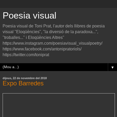
Poesia visual
Poesia visual de Toni Prat, l'autor dels llibres de poesia
visual "Eloqüències", "la diversió de la paradoxa...",
"troballes..." i Eloqüències Altres"
https://www.instagram.com/poesiavisual_visualpoetry/
https://www.facebook.com/antonipratoriols/
https://twitter.com/toniprat
▼
dijous, 22 de novembre del 2018
Expo Barredes