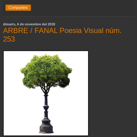
Comparteix
dimarts, 6 de novembre del 2018
ARBRE / FANAL Poesia Visual núm.
253