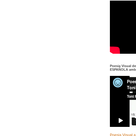
Poesia Visual d
ESPAÑOLA amb c
Poesia Visual a