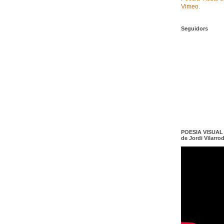
Vimeo
.
Seguidors
POESIA VISUAL e
de Jordi Vilarro