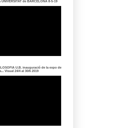
a UNIVERSITAT de BARCELONA 8-5-19
LOSOFIA U.B. inauguració de la expo de
... Visual 24/4 al 30/6 2019