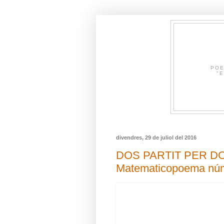
POE
"E
divendres, 29 de juliol del 2016
DOS PARTIT PER DOS
Matematicopoema nú