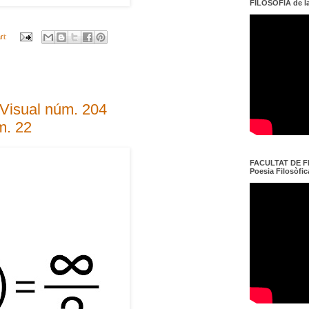
FILOSOFIA de l
ri:
a Visual núm. 204
m. 22
FACULTAT DE FI
Poesia Filosòfica