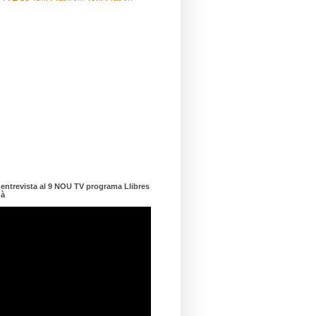
ntrevista al 9 NOU TV programa Llibres
dà