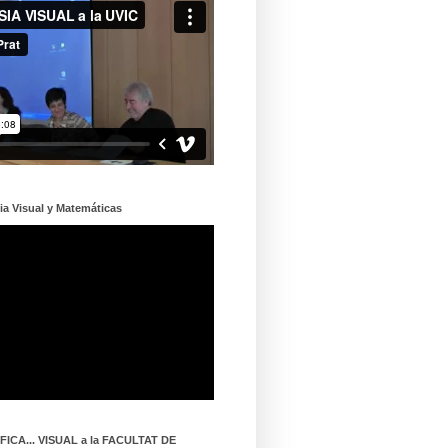
ia Visual y Matemáticas
ICA... VISUAL a la FACULTAT DE