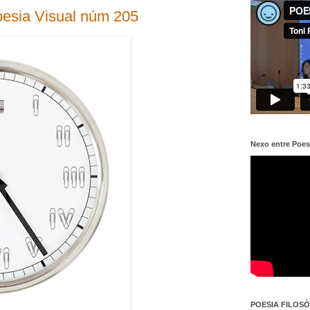
sia Visual núm 205
Nexo entre Poes
POESIA FILOSÒF