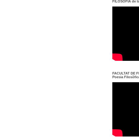
FILOSOFIA de l
FACULTAT DE FI
Poesia Filosòfica