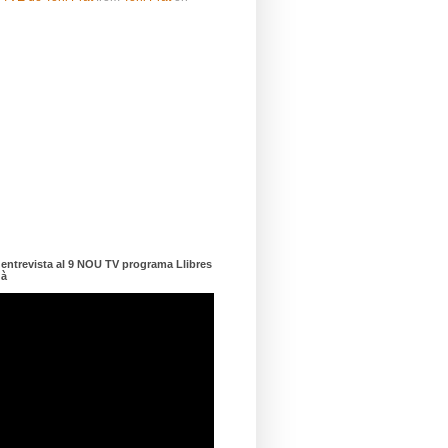
ntrevista al 9 NOU TV programa Llibres
dà