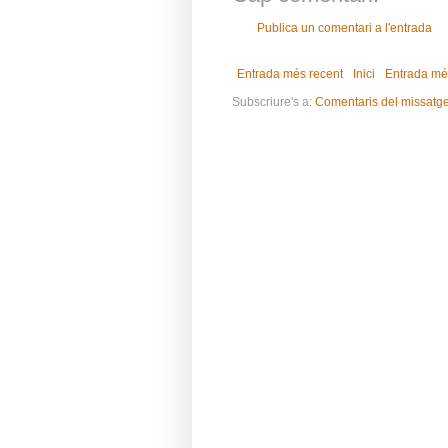
Publica un comentari a l'entrada
Entrada més recent
Inici
Entrada mé
Subscriure's a:
Comentaris del missatg