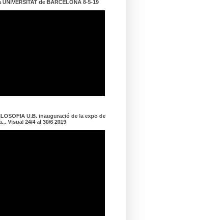
a UNIVERSITAT de BARCELONA 8-5-19
LOSOFIA U.B. inauguració de la expo de
... Visual 24/4 al 30/6 2019