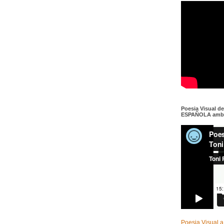
Poesia Visual d
ESPAÑOLA amb c
Poesia Visual a