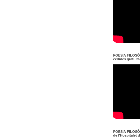
POESIA FILOSÒF
cedides gratuït
POESIA FILOSÒF
de l'Hospitalet 