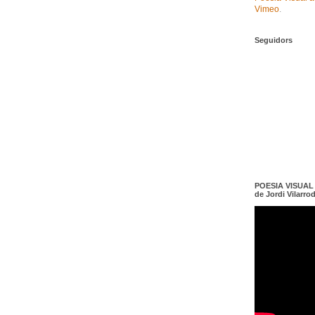
Vimeo
.
Seguidors
POESIA VISUAL e
de Jordi Vilarro