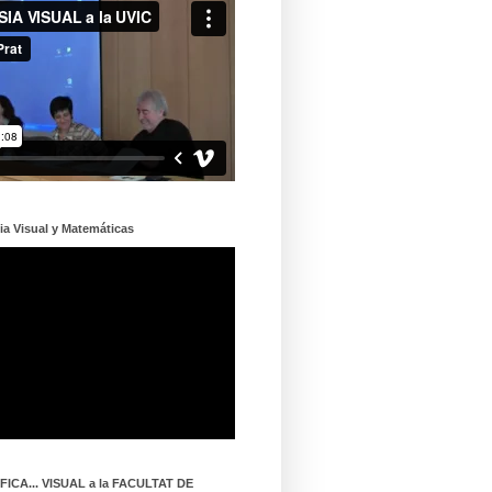
ia Visual y Matemáticas
ICA... VISUAL a la FACULTAT DE