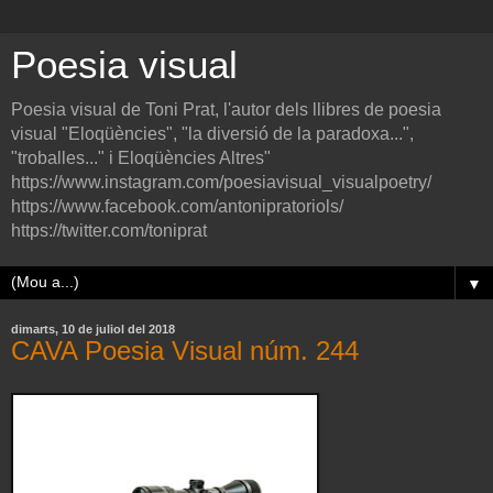
Poesia visual
Poesia visual de Toni Prat, l'autor dels llibres de poesia
visual "Eloqüències", "la diversió de la paradoxa...",
"troballes..." i Eloqüències Altres"
https://www.instagram.com/poesiavisual_visualpoetry/
https://www.facebook.com/antonipratoriols/
https://twitter.com/toniprat
▼
dimarts, 10 de juliol del 2018
CAVA Poesia Visual núm. 244