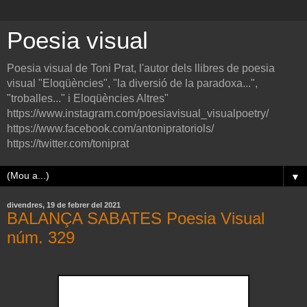
Poesia visual
Poesia visual de Toni Prat, l'autor dels llibres de poesia
visual "Eloqüències", "la diversió de la paradoxa...",
"troballes..." i Eloqüències Altres"
https://www.instagram.com/poesiavisual_visualpoetry/
https://www.facebook.com/antonipratoriols/
https://twitter.com/toniprat
▼
divendres, 19 de febrer del 2021
BALANÇA SABATES Poesia Visual
núm. 329