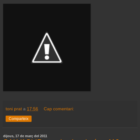
toni prat
a
17:56
Cap comentari:
Comparteix
dijous, 17 de març del 2011