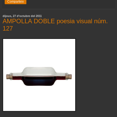
Comparteix
dijous, 27 d’octubre del 2011
AMPOLLA DOBLE poesia visual núm.
127