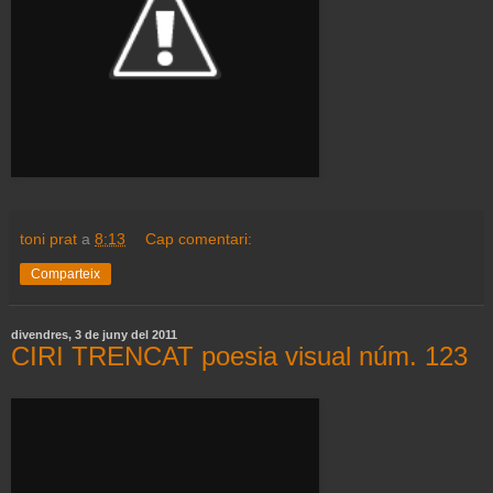
toni prat
a
8:13
Cap comentari:
Comparteix
divendres, 3 de juny del 2011
CIRI TRENCAT poesia visual núm. 123