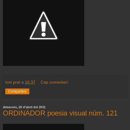
toni prat
a
16:37
Cap comentari:
Comparteix
dimecres, 20 d’abril del 2011
ORDINADOR poesia visual núm. 121