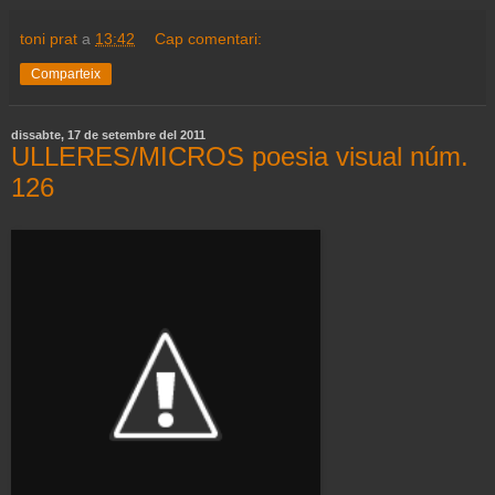
toni prat
a
13:42
Cap comentari:
Comparteix
dissabte, 17 de setembre del 2011
ULLERES/MICROS poesia visual núm.
126