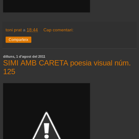
toni prat
a
18:44
Cap comentari:
Comparteix
dilluns, 1 d’agost del 2011
SIMI AMB CARETA poesia visual núm.
125