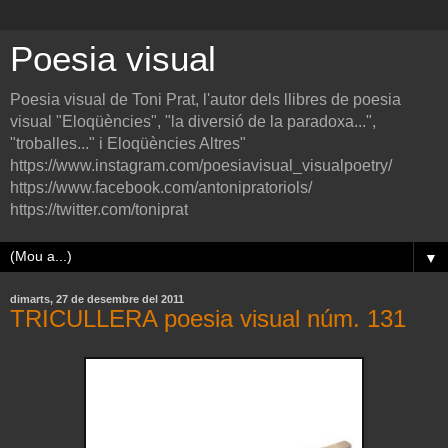
Poesia visual
Poesia visual de Toni Prat, l'autor dels llibres de poesia
visual "Eloqüències", "la diversió de la paradoxa...",
"troballes..." i Eloqüències Altres"
https://www.instagram.com/poesiavisual_visualpoetry/
https://www.facebook.com/antonipratoriols/
https://twitter.com/toniprat
▼
dimarts, 27 de desembre del 2011
TRICULLERA poesia visual núm. 131