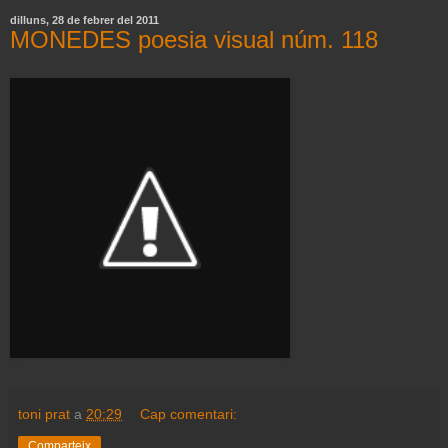
dilluns, 28 de febrer del 2011
MONEDES poesia visual núm. 118
toni prat
a
20:29
Cap comentari:
Comparteix