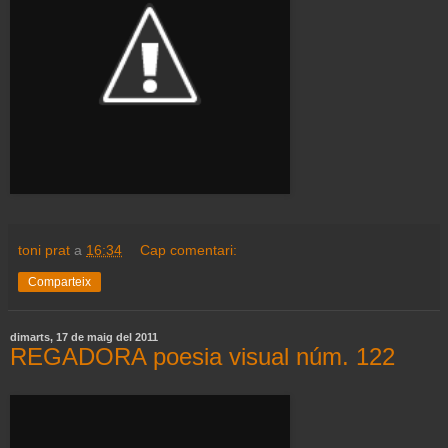
toni prat
a
16:34
Cap comentari:
Comparteix
dimarts, 17 de maig del 2011
REGADORA poesia visual núm. 122