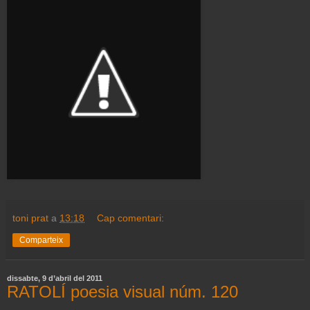
toni prat
a
13:18
Cap comentari:
Comparteix
dissabte, 9 d’abril del 2011
RATOLÍ poesia visual núm. 120