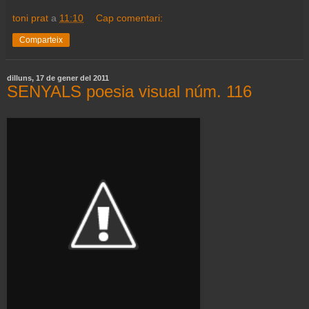
toni prat
a
11:10
Cap comentari:
Comparteix
dilluns, 17 de gener del 2011
SENYALS poesia visual núm. 116