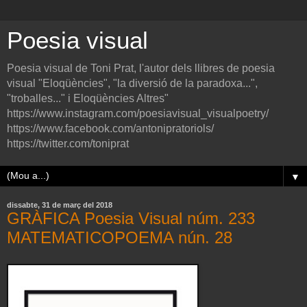
Poesia visual
Poesia visual de Toni Prat, l'autor dels llibres de poesia
visual "Eloqüències", "la diversió de la paradoxa...",
"troballes..." i Eloqüències Altres"
https://www.instagram.com/poesiavisual_visualpoetry/
https://www.facebook.com/antonipratoriols/
https://twitter.com/toniprat
▼
dissabte, 31 de març del 2018
GRÀFICA Poesia Visual núm. 233
MATEMATICOPOEMA nún. 28