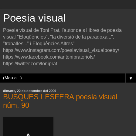
Poesia visual
Poesia visual de Toni Prat, l'autor dels llibres de poesia
visual "Eloqüències", "la diversió de la paradoxa...",
"troballes..." i Eloqüències Altres"
https://www.instagram.com/poesiavisual_visualpoetry/
https://www.facebook.com/antonipratoriols/
https://twitter.com/toniprat
▼
dimarts, 22 de desembre del 2009
BUSQUES I ESFERA poesia visual
núm. 90