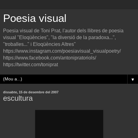
Poesia visual
Poesia visual de Toni Prat, l'autor dels llibres de poesia
visual "Eloqüències", "la diversió de la paradoxa...",
"troballes..." i Eloqüències Altres"
https://www.instagram.com/poesiavisual_visualpoetry/
https://www.facebook.com/antonipratoriols/
https://twitter.com/toniprat
▼
dissabte, 15 de desembre del 2007
escultura