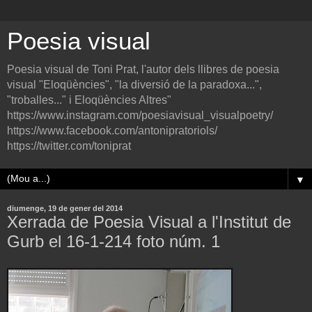
Poesia visual
Poesia visual de Toni Prat, l'autor dels llibres de poesia
visual "Eloqüències", "la diversió de la paradoxa...",
"troballes..." i Eloqüències Altres"
https://www.instagram.com/poesiavisual_visualpoetry/
https://www.facebook.com/antonipratoriols/
https://twitter.com/toniprat
▼
diumenge, 19 de gener del 2014
Xerrada de Poesia Visual a l'Institut de
Gurb el 16-1-214 foto núm. 1