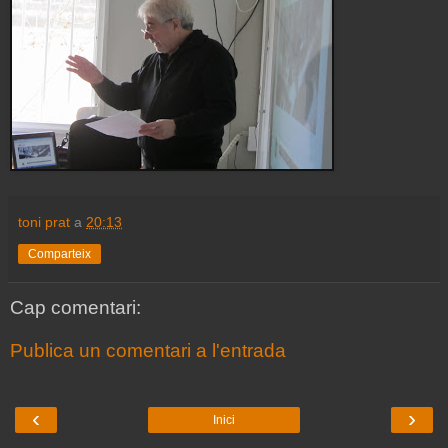
toni prat
a
20:13
Comparteix
Cap comentari:
Publica un comentari a l'entrada
‹
›
Inici