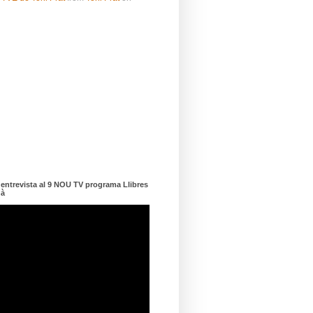
ntrevista al 9 NOU TV programa Llibres
dà