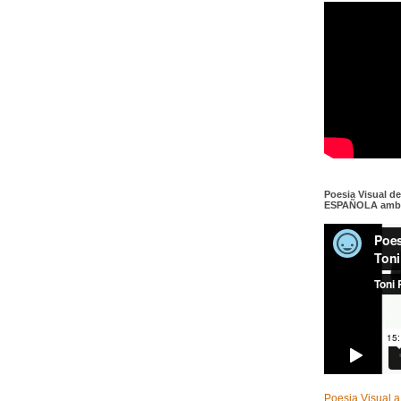
Poesia Visual d
ESPAÑOLA amb c
Poesia Visual a