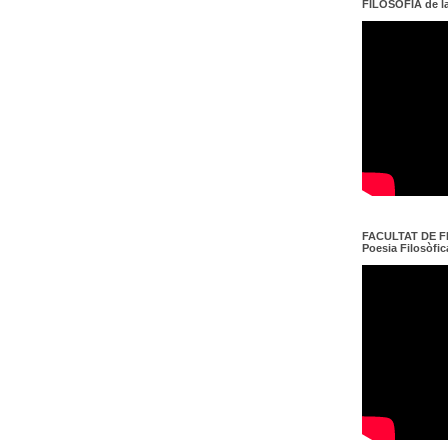
FILOSOFIA de l
FACULTAT DE FI
Poesia Filosòfica