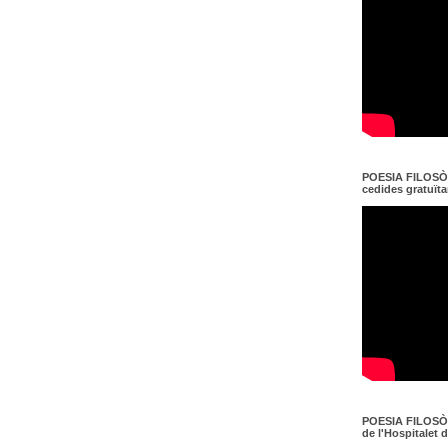
POESIA FILOSÒF
cedides gratuït
POESIA FILOSÒF
de l'Hospitalet 