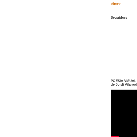
Vimeo
.
Seguidors
POESIA VISUAL e
de Jordi Vilarro