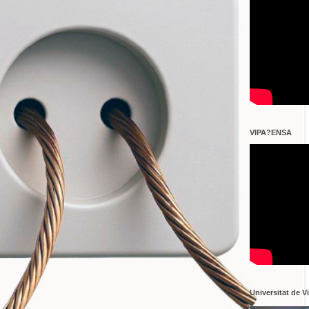
VIPA?ENSA
Universitat de V