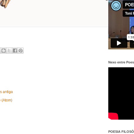
Nexo entre Poes
s antiga
e (Atom)
POESIA FILOSÒF