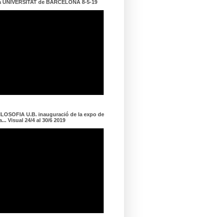
a UNIVERSITAT de BARCELONA 8-5-19
LOSOFIA U.B. inauguració de la expo de
... Visual 24/4 al 30/6 2019