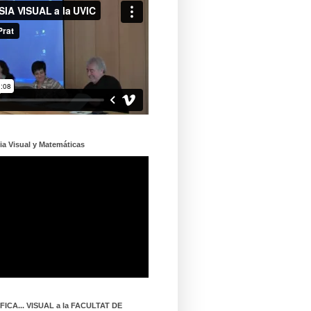
ia Visual y Matemáticas
ICA... VISUAL a la FACULTAT DE