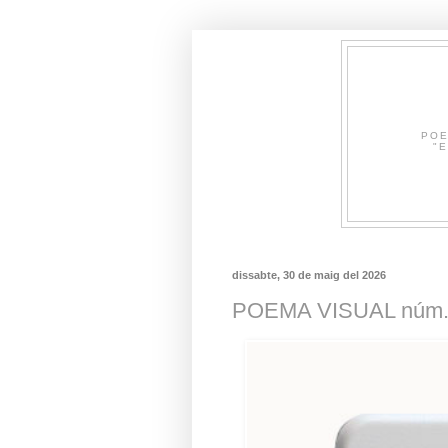
POE
"E
dissabte, 30 de maig del 2026
POEMA VISUAL núm. 3