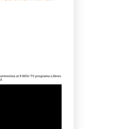
ntrevista al 9 NOU TV programa Llibres
dà