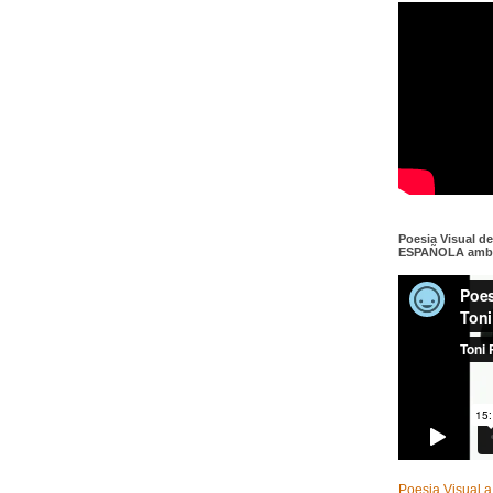
Poesia Visual d
ESPAÑOLA amb c
Poesia Visual a