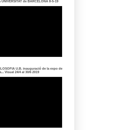
a UNIVERSITAT de BARCELONA 8-5-19
LOSOFIA U.B. inauguració de la expo de
... Visual 24/4 al 30/6 2019