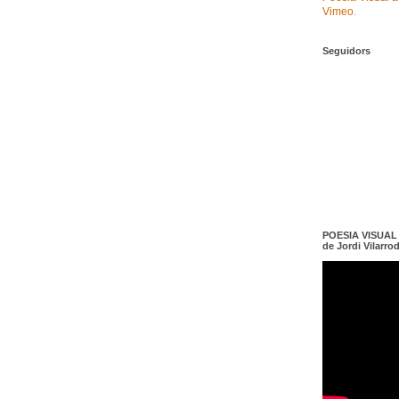
Vimeo
.
Seguidors
POESIA VISUAL e
de Jordi Vilarro