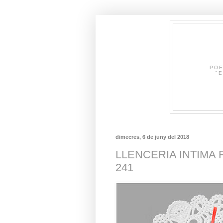
POE
"E
dimecres, 6 de juny del 2018
LLENCERIA INTIMA F
241