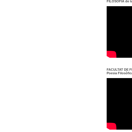
FILOSOFIA de l
FACULTAT DE FI
Poesia Filosòfica