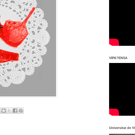
VIPA?ENSA
Universitat de V