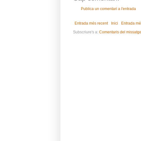
Publica un comentari a l'entrada
Entrada més recent
Inici
Entrada mé
Subscriure's a:
Comentaris del missatg