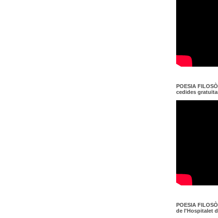
POESIA FILOSÒF
cedides gratuït
POESIA FILOSÒF
de l'Hospitalet 