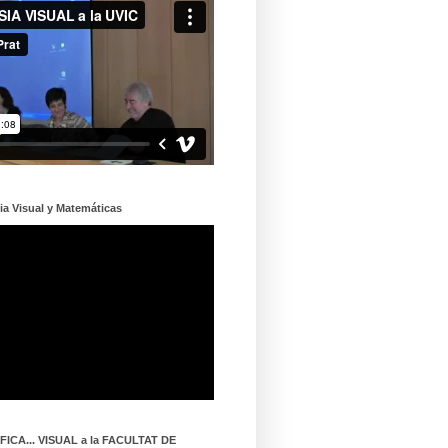
ia Visual y Matemáticas
ICA... VISUAL a la FACULTAT DE