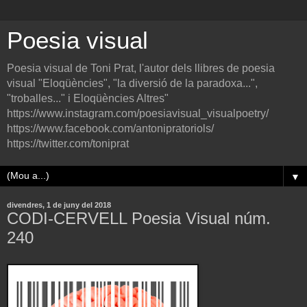
Poesia visual
Poesia visual de Toni Prat, l'autor dels llibres de poesia
visual "Eloqüències", "la diversió de la paradoxa...",
"troballes..." i Eloqüències Altres"
https://www.instagram.com/poesiavisual_visualpoetry/
https://www.facebook.com/antonipratoriols/
https://twitter.com/toniprat
▼
divendres, 1 de juny del 2018
CODI-CERVELL Poesia Visual núm.
240