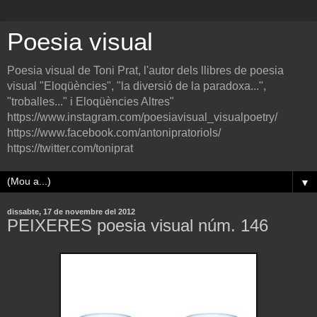
Poesia visual
Poesia visual de Toni Prat, l'autor dels llibres de poesia
visual "Eloqüències", "la diversió de la paradoxa...",
"troballes..." i Eloqüències Altres"
https://www.instagram.com/poesiavisual_visualpoetry/
https://www.facebook.com/antonipratoriols/
https://twitter.com/toniprat
▼
dissabte, 17 de novembre del 2012
PEIXERES poesia visual núm. 146