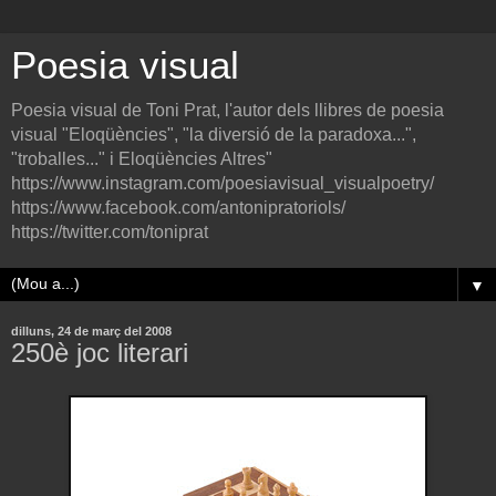
Poesia visual
Poesia visual de Toni Prat, l'autor dels llibres de poesia
visual "Eloqüències", "la diversió de la paradoxa...",
"troballes..." i Eloqüències Altres"
https://www.instagram.com/poesiavisual_visualpoetry/
https://www.facebook.com/antonipratoriols/
https://twitter.com/toniprat
▼
dilluns, 24 de març del 2008
250è joc literari