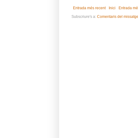
Entrada més recent
Inici
Entrada mé
Subscriure's a:
Comentaris del missatg