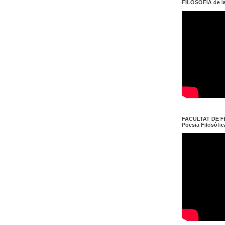
FILOSOFIA de l
FACULTAT DE FI
Poesia Filosòfica