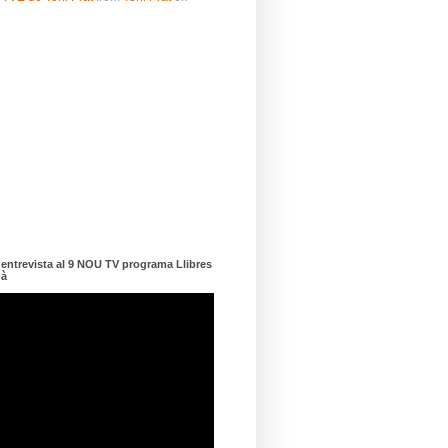
ntrevista al 9 NOU TV programa Llibres
dà