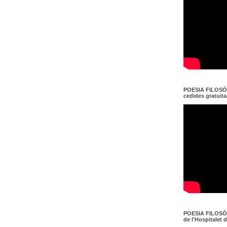
POESIA FILOSÒF
cedides gratuït
POESIA FILOSÒF
de l'Hospitalet 