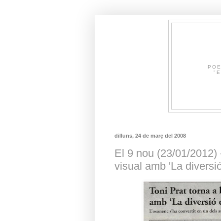
POE
"E
dilluns, 24 de març del 2008
El 9 nou (23/01/2012) 
visual amb 'La diversi