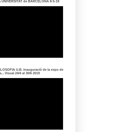
a UNIVERSITAT de BARCELONA 8-5-19
LOSOFIA U.B. inauguració de la expo de
... Visual 24/4 al 30/6 2019