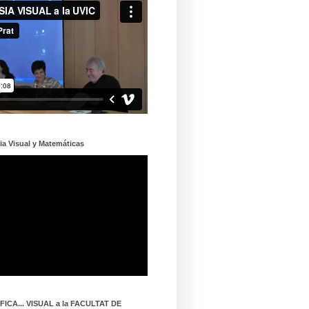
ia Visual y Matemáticas
ICA... VISUAL a la FACULTAT DE