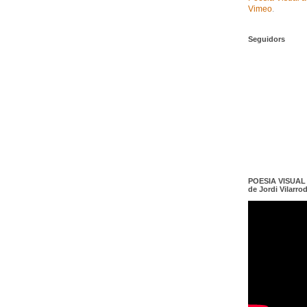
Vimeo
.
Seguidors
POESIA VISUAL e
de Jordi Vilarro