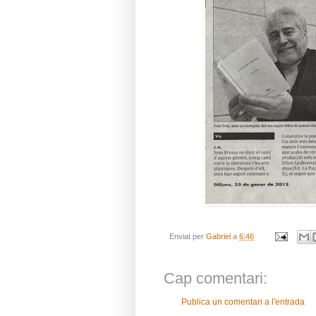
Enviat per
Gabriel
a
6:46
Cap comentari:
Publica un comentari a l'entrada