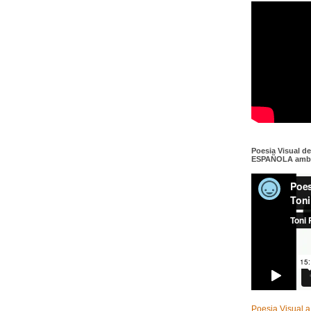
Poesia Visual d
ESPAÑOLA amb c
Poesia Visual a