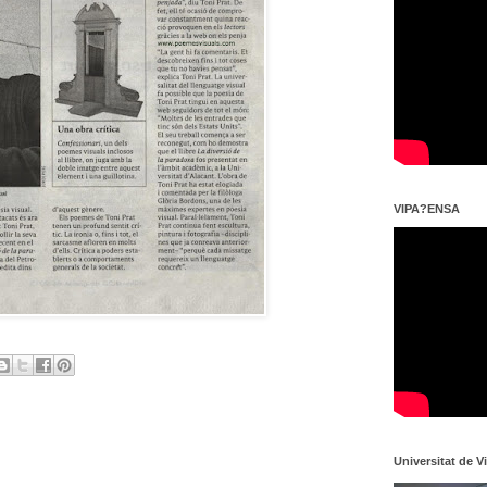
VIPA?ENSA
Universitat de V