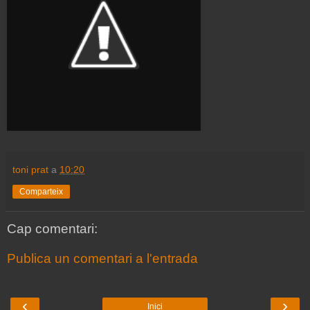
toni prat
a
10:20
Comparteix
Cap comentari:
Publica un comentari a l'entrada
‹
›
Inici