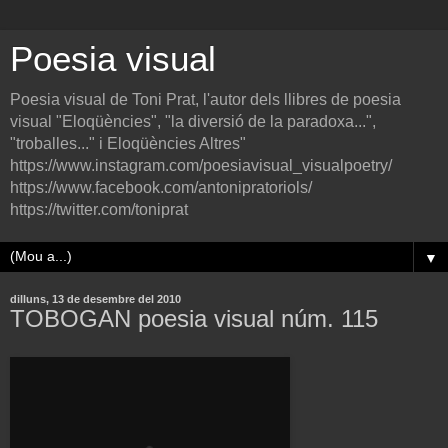
Poesia visual
Poesia visual de Toni Prat, l'autor dels llibres de poesia
visual "Eloqüències", "la diversió de la paradoxa...",
"troballes..." i Eloqüències Altres"
https://www.instagram.com/poesiavisual_visualpoetry/
https://www.facebook.com/antonipratoriols/
https://twitter.com/toniprat
▼
dilluns, 13 de desembre del 2010
TOBOGAN poesia visual núm. 115