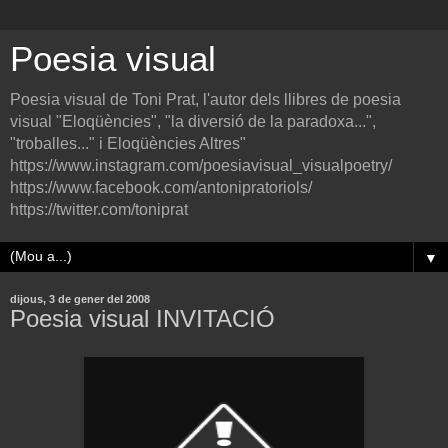
Poesia visual
Poesia visual de Toni Prat, l'autor dels llibres de poesia
visual "Eloqüències", "la diversió de la paradoxa...",
"troballes..." i Eloqüències Altres"
https://www.instagram.com/poesiavisual_visualpoetry/
https://www.facebook.com/antonipratoriols/
https://twitter.com/toniprat
▼
dijous, 3 de gener del 2008
Poesia visual INVITACIÓ