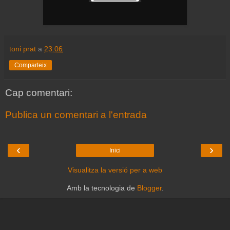
toni prat
a
23:06
Comparteix
Cap comentari:
Publica un comentari a l'entrada
‹
›
Inici
Visualitza la versió per a web
Amb la tecnologia de
Blogger
.