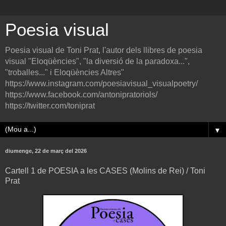
Poesia visual
Poesia visual de Toni Prat, l'autor dels llibres de poesia
visual "Eloqüències", "la diversió de la paradoxa...",
"troballes..." i Eloqüències Altres"
https://www.instagram.com/poesiavisual_visualpoetry/
https://www.facebook.com/antonipratoriols/
https://twitter.com/toniprat
▼
diumenge, 22 de març del 2026
Cartell 1 de POESIA a les CASES (Molins de Rei) / Toni
Prat