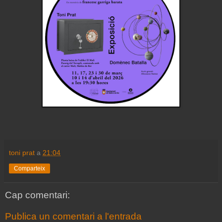
toni prat
a
21:04
Comparteix
Cap comentari:
Publica un comentari a l'entrada