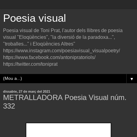
Poesia visual
Poesia visual de Toni Prat, l'autor dels llibres de poesia
visual "Eloqüències", "la diversió de la paradoxa...",
"troballes..." i Eloqüències Altres"
https://www.instagram.com/poesiavisual_visualpoetry/
https://www.facebook.com/antonipratoriols/
https://twitter.com/toniprat
▼
dissabte, 27 de març del 2021
METRALLADORA Poesia Visual núm.
332