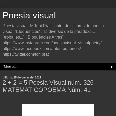
Poesia visual
Poesia visual de Toni Prat, l'autor dels llibres de poesia
visual "Eloqüències", "la diversió de la paradoxa...",
"troballes..." i Eloqüències Altres"
https://www.instagram.com/poesiavisual_visualpoetry/
https://www.facebook.com/antonipratoriols/
https://twitter.com/toniprat
▼
dilluns, 25 de gener del 2021
2 + 2 = 5 Poesia Visual núm. 326
MATEMATICOPOEMA Núm. 41