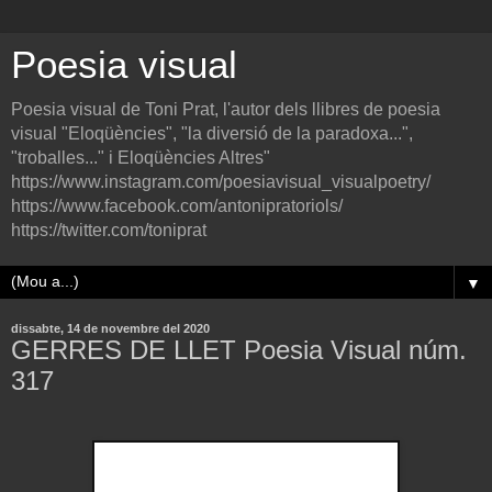
Poesia visual
Poesia visual de Toni Prat, l'autor dels llibres de poesia
visual "Eloqüències", "la diversió de la paradoxa...",
"troballes..." i Eloqüències Altres"
https://www.instagram.com/poesiavisual_visualpoetry/
https://www.facebook.com/antonipratoriols/
https://twitter.com/toniprat
▼
dissabte, 14 de novembre del 2020
GERRES DE LLET Poesia Visual núm.
317