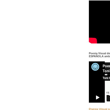
Poesia Visual d
ESPAÑOLA amb c
Poesia Visual a