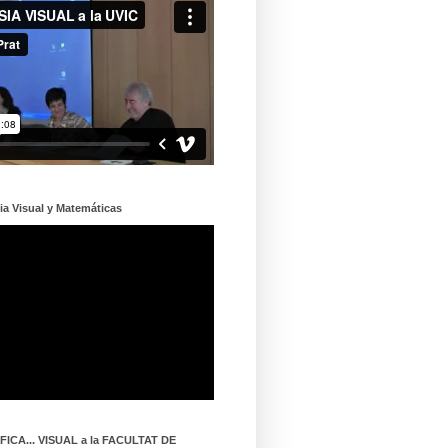
ia Visual y Matemáticas
ICA... VISUAL a la FACULTAT DE