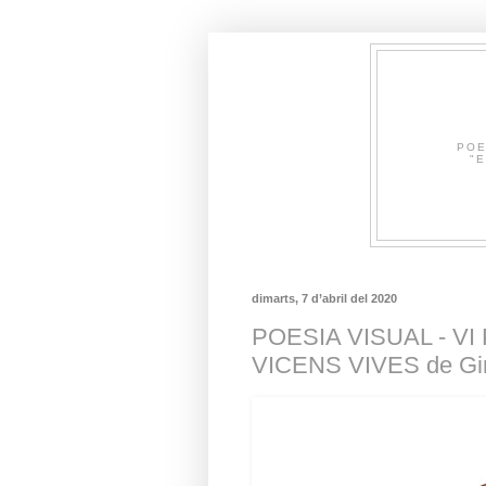
POE
"E
dimarts, 7 d’abril del 2020
POESIA VISUAL - VI
VICENS VIVES de Gi