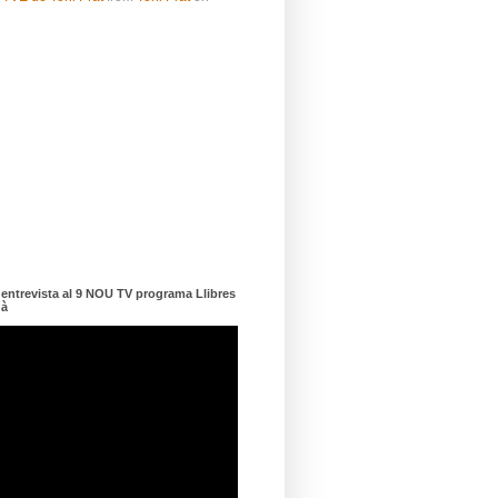
ntrevista al 9 NOU TV programa Llibres
dà