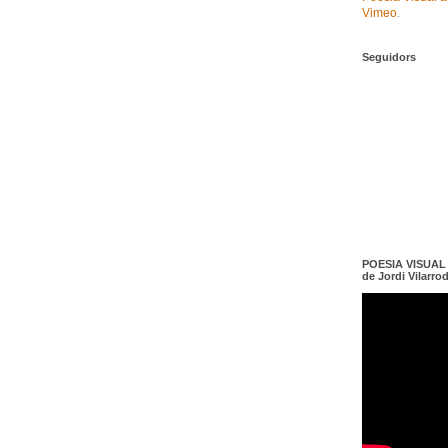
Vimeo
.
Seguidors
POESIA VISUAL e
de Jordi Vilarro