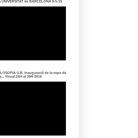
a UNIVERSITAT de BARCELONA 8-5-19
LOSOFIA U.B. inauguració de la expo de
... Visual 24/4 al 30/6 2019