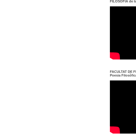
FILOSOFIA de l
FACULTAT DE FI
Poesia Filosòfica