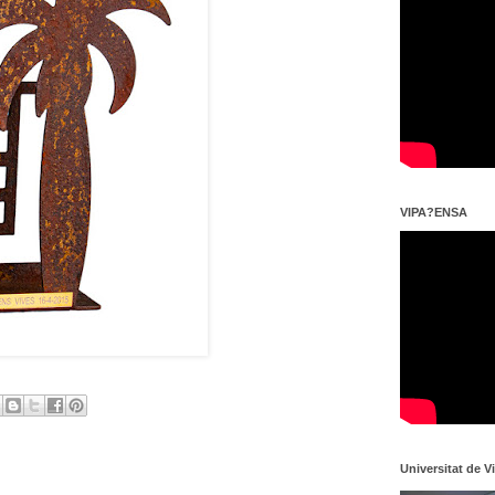
VIPA?ENSA
Universitat de V