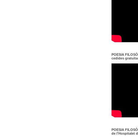
POESIA FILOSÒF
cedides gratuït
POESIA FILOSÒF
de l'Hospitalet 