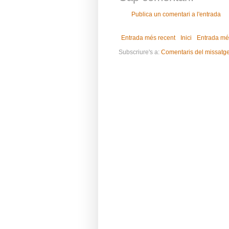
Publica un comentari a l'entrada
Entrada més recent
Inici
Entrada mé
Subscriure's a:
Comentaris del missatg